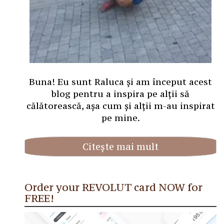
Buna! Eu sunt Raluca și am început acest
blog pentru a inspira pe alții să
călătorească, așa cum și alții m-au inspirat
pe mine.
Citește mai mult
Order your REVOLUT card NOW for
FREE!