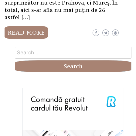
surprinzător nu este Prahova, ci Mureș. În
total, aici s-ar afla nu mai puțin de 26
astfel […]
READ MORE
Search
for: