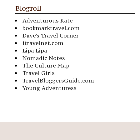
Blogroll
Adventurous Kate
bookmarktravel.com
Dave's Travel Corner
itravelnet.com
Lipa Lipa
Nomadic Notes
The Culture Map
Travel Girls
TravelBloggersGuide.com
Young Adventuress