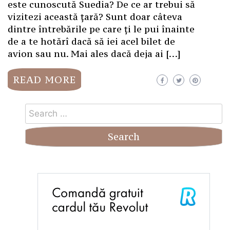
este cunoscută Suedia? De ce ar trebui să
vizitezi această țară? Sunt doar câteva
dintre întrebările pe care ți le pui înainte
de a te hotărî dacă să iei acel bilet de
avion sau nu. Mai ales dacă deja ai […]
READ MORE
Search
for: