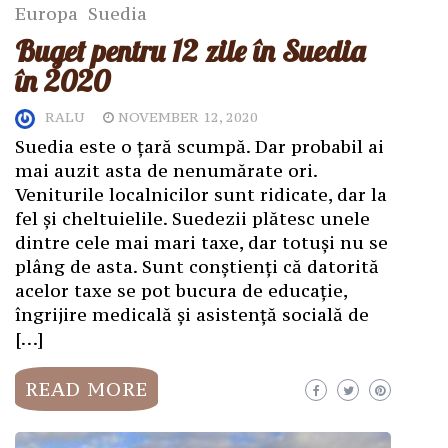
Europa
Suedia
Buget pentru 12 zile în Suedia
în 2020
RALU
NOVEMBER 12, 2020
Suedia este o țară scumpă. Dar probabil ai
mai auzit asta de nenumărate ori.
Veniturile localnicilor sunt ridicate, dar la
fel și cheltuielile. Suedezii plătesc unele
dintre cele mai mari taxe, dar totuși nu se
plâng de asta. Sunt conștienți că datorită
acelor taxe se pot bucura de educație,
îngrijire medicală și asistență socială de
[…]
READ MORE