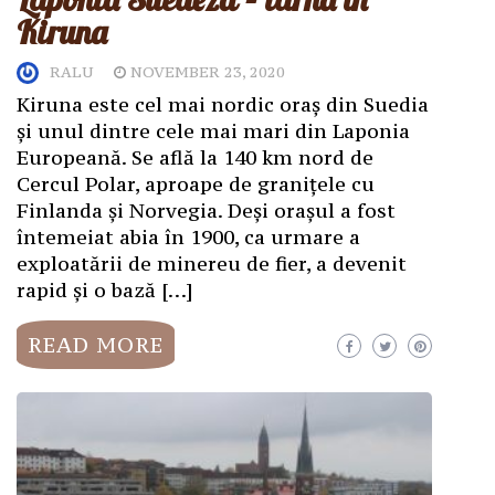
Kiruna
RALU
NOVEMBER 23, 2020
Kiruna este cel mai nordic oraș din Suedia
și unul dintre cele mai mari din Laponia
Europeană. Se află la 140 km nord de
Cercul Polar, aproape de granițele cu
Finlanda și Norvegia. Deși orașul a fost
întemeiat abia în 1900, ca urmare a
exploatării de minereu de fier, a devenit
rapid și o bază […]
READ MORE