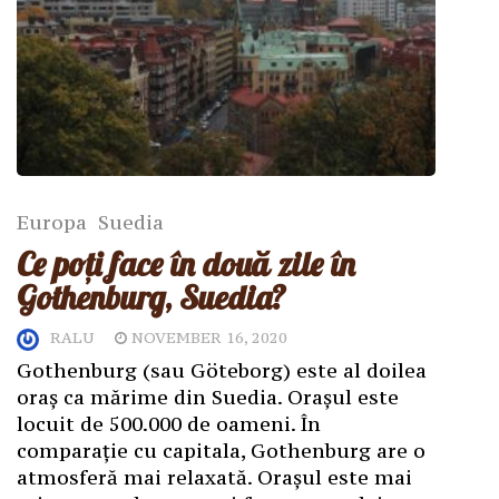
Europa
Suedia
Ce poți face în două zile în
Gothenburg, Suedia?
RALU
NOVEMBER 16, 2020
Gothenburg (sau Göteborg) este al doilea
oraș ca mărime din Suedia. Orașul este
locuit de 500.000 de oameni. În
comparație cu capitala, Gothenburg are o
atmosferă mai relaxată. Orașul este mai