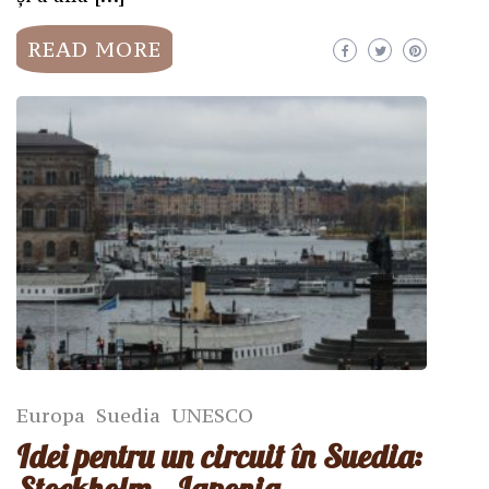
READ MORE
Europa
Suedia
UNESCO
Idei pentru un circuit în Suedia: