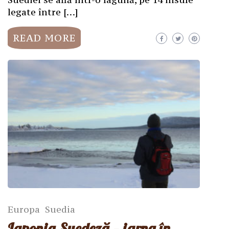
legate între […]
READ MORE
Europa
Suedia
Laponia Suedeză – iarna în