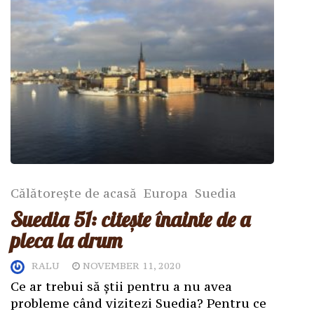
Călătorește de acasă
Europa
Suedia
Suedia 51: citește înainte de a
pleca la drum
RALU
NOVEMBER 11, 2020
Ce ar trebui să știi pentru a nu avea
probleme când vizitezi Suedia? Pentru ce