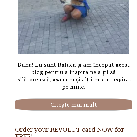
Buna! Eu sunt Raluca și am început acest
blog pentru a inspira pe alții să
călătorească, așa cum și alții m-au inspirat
pe mine.
Citește mai mult
Order your REVOLUT card NOW for
FREE!