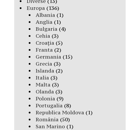
Diverse
(13)
Europa
(136)
Albania
(1)
Anglia
(1)
Bulgaria
(4)
Cehia
(3)
Croația
(5)
Franta
(2)
Germania
(15)
Grecia
(3)
Islanda
(2)
Italia
(3)
Malta
(3)
Olanda
(3)
Polonia
(9)
Portugalia
(8)
Republica Moldova
(1)
România
(50)
San Marino
(1)