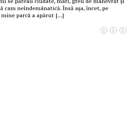
 mi se păreau ciudate, mari, greu de manevrat și
ă cam neîndemânatică. Însă așa, încet, pe
 mine parcă a apărut […]