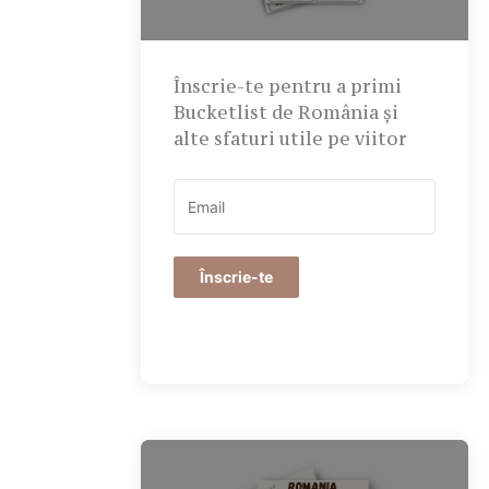
Înscrie-te pentru a primi
Bucketlist de România și
alte sfaturi utile pe viitor
Înscrie-te