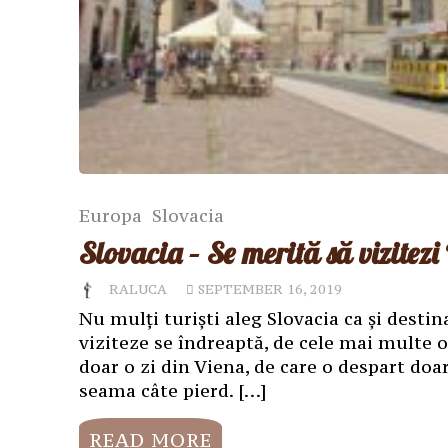
Europa
Slovacia
Slovacia – Se merită să vizitezi
RALUCA
SEPTEMBER 16, 2019
Nu mulți turiști aleg Slovacia ca și destina
viziteze se îndreaptă, de cele mai multe or
doar o zi din Viena, de care o despart doa
seama câte pierd. […]
READ MORE