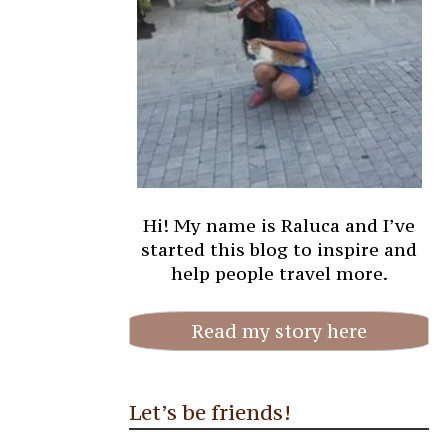
Hi! My name is Raluca and I’ve
started this blog to inspire and
help people travel more.
Read my story here
Let’s be friends!