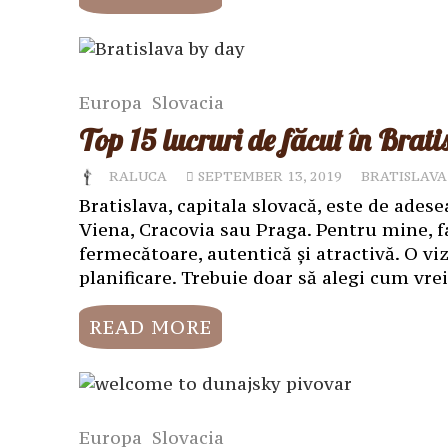
Europa
Slovacia
Top 15 lucruri de făcut în Brati
RALUCA
SEPTEMBER 13, 2019
BRATISLAVA
Bratislava, capitala slovacă, este de ades
Viena, Cracovia sau Praga. Pentru mine, f
fermecătoare, autentică și atractivă. O v
planificare. Trebuie doar să alegi cum vrei
READ MORE
Europa
Slovacia