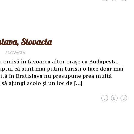
slava, Slovacia
SLOVACIA
ea omisă în favoarea altor orașe ca Budapesta,
aptul că sunt mai puțini turiști o face doar mai
izită în Bratislava nu presupune prea multă
 să ajungi acolo și un loc de […]