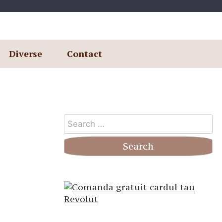
Diverse
Contact
Search
for: