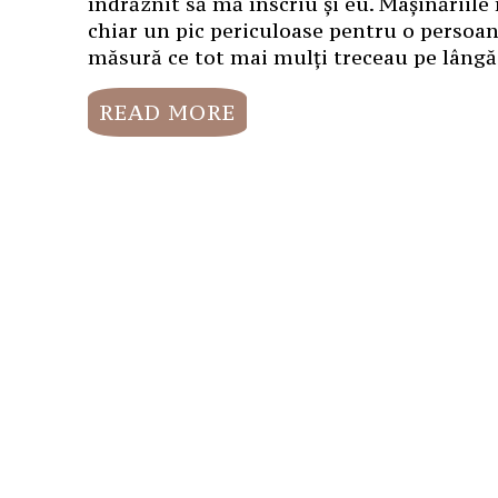
îndrăznit să mă înscriu și eu. Mașinăriile
chiar un pic periculoase pentru o persoan
măsură ce tot mai mulți treceau pe lângă
READ MORE