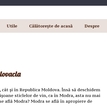
Utile
Călătorește de acasă
Despre
Slovacia
i, cât și în Republica Moldova. Însă să deschidem
șoane sticlelor de vin, ca în Modra, asta nu mai
se află Modra? Modra se află în apropiere de