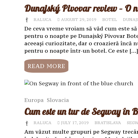
Dunajský Pivovar review – O no
RALUCA
AUGUST 29, 2019
BOTEL
DUNAJ
De ceva vreme vroiam să văd cum este să
pentru o noapte pe Dunajský Pivovar Botel 
aceeași curiozitate, dar o croazieră încă n
pentru o noapte într-un botel. Ce este […]
READ MORE
Europa
Slovacia
Cum este un tur de Segway în B
RALUCA
JULY 17, 2019
BRATISLAVA
SEG
Am văzut multe grupuri pe Segway trecân