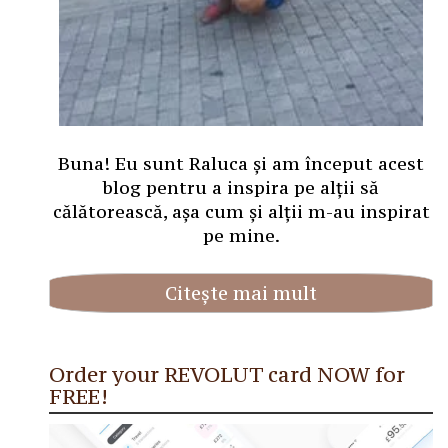
Buna! Eu sunt Raluca și am început acest
blog pentru a inspira pe alții să
călătorească, așa cum și alții m-au inspirat
pe mine.
Citește mai mult
Order your REVOLUT card NOW for
FREE!