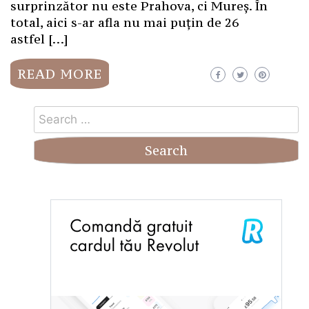
surprinzător nu este Prahova, ci Mureș. În
total, aici s-ar afla nu mai puțin de 26
astfel […]
READ MORE
Search
for: