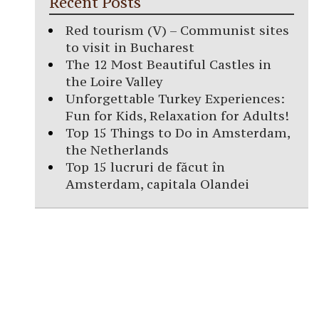
Recent Posts
Red tourism (V) – Communist sites
to visit in Bucharest
The 12 Most Beautiful Castles in
the Loire Valley
Unforgettable Turkey Experiences:
Fun for Kids, Relaxation for Adults!
Top 15 Things to Do in Amsterdam,
the Netherlands
Top 15 lucruri de făcut în
Amsterdam, capitala Olandei