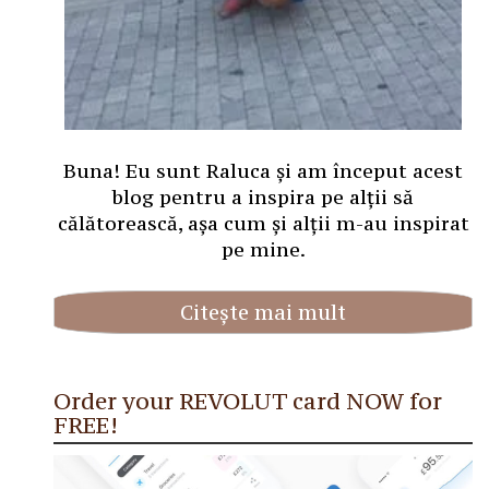
Buna! Eu sunt Raluca și am început acest
blog pentru a inspira pe alții să
călătorească, așa cum și alții m-au inspirat
pe mine.
Citește mai mult
Order your REVOLUT card NOW for
FREE!