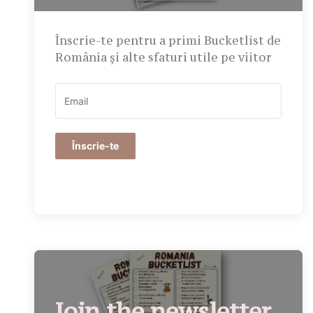
Înscrie-te pentru a primi Bucketlist de
România și alte sfaturi utile pe viitor
Înscrie-te
Join the newsletter