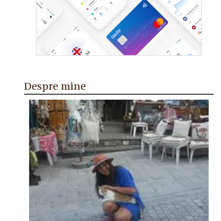
Despre mine