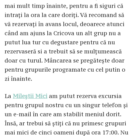
mai mult timp înainte, pentru a fi siguri că
intrați la ora la care doriți. Vă recomand să
vă rezervați în avans locul, deoarece atunci
când am ajuns la Cricova un alt grup nu a
putut lua tur cu degustare pentru că nu
rezervaseră si a trebuit să se mulțumească
doar cu turul. Mâncarea se pregătește doar
pentru grupurile programate cu cel putin o
zi înainte.
La
Mileștii Mici
am putut rezerva excursia
pentru grupul nostru cu un singur telefon și
un e-mail în care am stabilit meniul dorit.
Însă, ar trebui să știți că nu primesc grupuri
mai mici de cinci oameni după ora 17:00. Nu