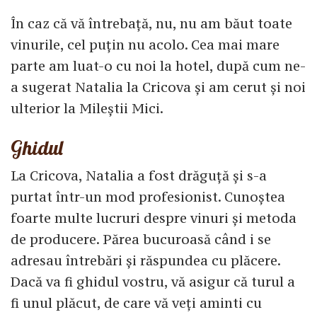
În caz că vă întrebață, nu, nu am băut toate
vinurile, cel puțin nu acolo. Cea mai mare
parte am luat-o cu noi la hotel, după cum ne-
a sugerat Natalia la Cricova și am cerut și noi
ulterior la Mileștii Mici.
Ghidul
La Cricova, Natalia a fost drăguță și s-a
purtat într-un mod profesionist. Cunoștea
foarte multe lucruri despre vinuri și metoda
de producere. Părea bucuroasă când i se
adresau întrebări și răspundea cu plăcere.
Dacă va fi ghidul vostru, vă asigur că turul a
fi unul plăcut, de care vă veți aminti cu