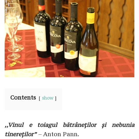
Contents
show
,,Vinul e toiagul bătrâneților și nebunia
tinereților”
– Anton Pann.