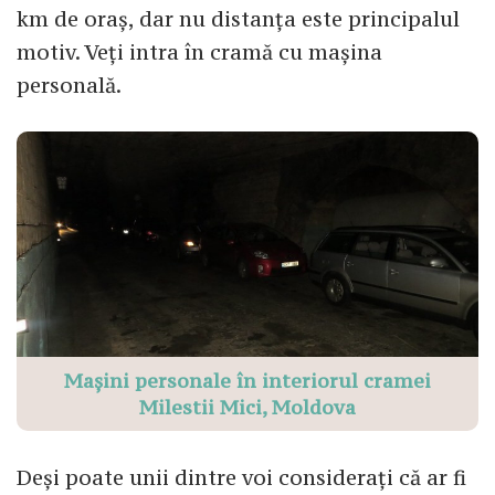
km de oraș, dar nu distanța este principalul
motiv. Veți intra în cramă cu mașina
personală.
Mașini personale în interiorul cramei
Milestii Mici, Moldova
Deși poate unii dintre voi considerați că ar fi