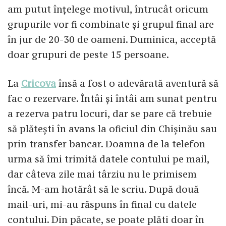
am putut înțelege motivul, întrucât oricum
grupurile vor fi combinate și grupul final are
în jur de 20-30 de oameni. Duminica, acceptă
doar grupuri de peste 15 persoane.
La
Cricova
însă a fost o adevărată aventură să
fac o rezervare. Întâi și întâi am sunat pentru
a rezerva patru locuri, dar se pare că trebuie
să plătești în avans la oficiul din Chișinău sau
prin transfer bancar. Doamna de la telefon
urma să îmi trimită datele contului pe mail,
dar câteva zile mai târziu nu le primisem
încă. M-am hotărât să le scriu. După două
mail-uri, mi-au răspuns în final cu datele
contului. Din păcate, se poate plăti doar în