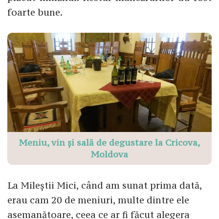
foarte bune.
Meniu, vin și sală de degustare la Cricova,
Moldova
La Mileștii Mici, când am sunat prima dată,
erau cam 20 de meniuri, multe dintre ele
asemanătoare, ceea ce ar fi făcut alegera