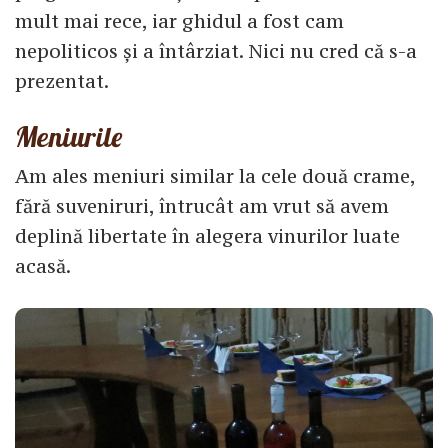
mult mai rece, iar ghidul a fost cam
nepoliticos și a întârziat. Nici nu cred că s-a
prezentat.
Meniurile
Am ales meniuri similar la cele două crame,
fără suveniruri, întrucât am vrut să avem
deplină libertate în alegera vinurilor luate
acasă.