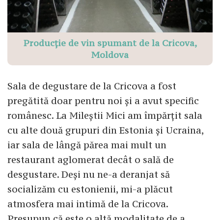
Producție de vin spumant de la Cricova,
Moldova
Sala de degustare de la Cricova a fost
pregătită doar pentru noi și a avut specific
românesc. La Mileștii Mici am împărțit sala
cu alte două grupuri din Estonia și Ucraina,
iar sala de lângă părea mai mult un
restaurant aglomerat decât o sală de
desgustare. Deși nu ne-a deranjat să
socializăm cu estonienii, mi-a plăcut
atmosfera mai intimă de la Cricova.
Presupun că este o altă modalitate de a