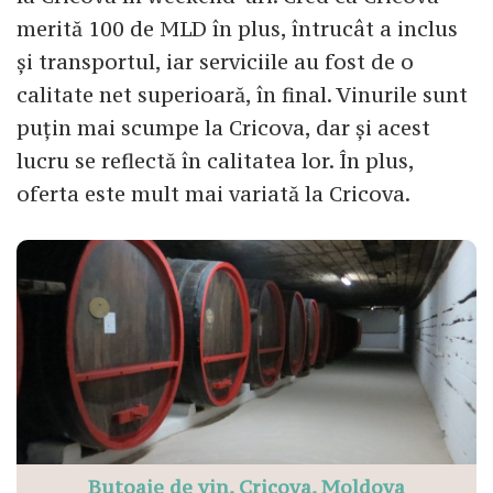
merită 100 de MLD în plus, întrucât a inclus
și transportul, iar serviciile au fost de o
calitate net superioară, în final. Vinurile sunt
puțin mai scumpe la Cricova, dar și acest
lucru se reflectă în calitatea lor. În plus,
oferta este mult mai variată la Cricova.
Butoaie de vin, Cricova, Moldova