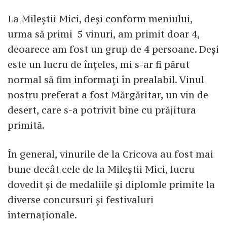
La Mileștii Mici, deși conform meniului,
urma să primi 5 vinuri, am primit doar 4,
deoarece am fost un grup de 4 persoane. Deși
este un lucru de înțeles, mi s-ar fi părut
normal să fim informați în prealabil. Vinul
nostru preferat a fost Mărgăritar, un vin de
desert, care s-a potrivit bine cu prăjitura
primită.
În general, vinurile de la Cricova au fost mai
bune decât cele de la Mileștii Mici, lucru
dovedit și de medaliile și diplomle primite la
diverse concursuri și festivaluri
înternaționale.