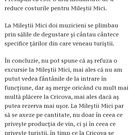
reduce costurile pentru Mileștii Mici.
La Mileștii Mici doi muzicieni se plimbau
prin sălile de degustare și cântau cântece
specifice țărilor din care veneau turiștii.
În concluzie, nu pot spune că aș refuza o
excursie la Mileștii Mici, mai ales că nu am
putut vedea fântânile de la intrare în
funcțiune, dar aș merge oricând cu mult mai
multă plăcere la Cricova, mai ales dacă aș
putea rezerva mai ușor. La Mileștii Mici par
să se axeze pe cantitate, nu doar în ceea ce
privește producția de vin, ci și în ceea ce
privește turiștii, în timp ce la Cricova se