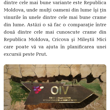
dintre cele mai bune variante este Republica
Moldova, unde mulți oameni din lume își țin
vinurile în unele dintre cele mai bune crame
din lume. Astăzi o să fac o comparație între
două dintre cele mai cunoscute crame din
Republica Moldova, Cricova și Mileștii Mici
care poate vă va ajuta în planificarea unei
excursii peste Prut.