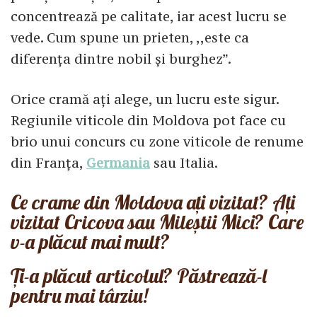
concentrează pe calitate, iar acest lucru se
vede. Cum spune un prieten, ,,este ca
diferența dintre nobil și burghez”.
Orice cramă ați alege, un lucru este sigur.
Regiunile viticole din Moldova pot face cu
brio unui concurs cu zone viticole de renume
din Franța,
Germania
sau Italia.
Ce crame din Moldova ați vizitat? Ați
vizitat Cricova sau Mileștii Mici? Care
v-a plăcut mai mult?
Ți-a plăcut articolul? Păstrează-l
pentru mai târziu!