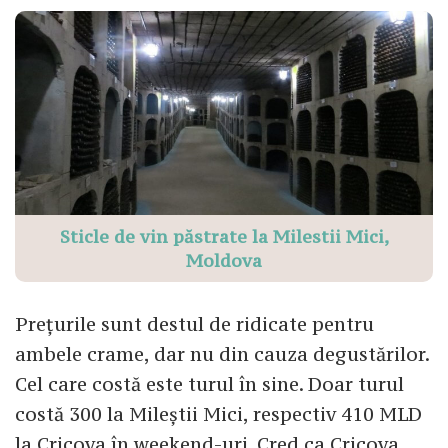
Sticle de vin păstrate la Milestii Mici,
Moldova
Prețurile sunt destul de ridicate pentru
ambele crame, dar nu din cauza degustărilor.
Cel care costă este turul în sine. Doar turul
costă 300 la Mileștii Mici, respectiv 410 MLD
la Cricova în weekend-uri. Cred ca Cricova