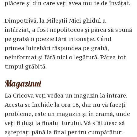
plăcere și din care veți avea multe de învățat.
Dimpotrivă, la Mileștii Mici ghidul a
întârziat, a fost nepolitocos și părea să spună
pe grabă o poezie fără intonație. Când
primea întrebări răspundea pe grabă,
neinformat și fără nici o legătură. Părea tot
timpul grăbită.
Magazinul
La Cricova veți vedea un magazin la intrare.
Acesta se închide la ora 18, dar nu vă faceți
probleme, este un magazin și în cramă, unde
veți fi duși la finalul turului. Vă sfătuiesc să
așteptați până la final pentru cumpărături