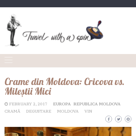
Skip
to
content
Crame din Moldova: Cricova vs.
Mileștii Mici
FEBRUARY 2, 2017
EUROPA
REPUBLICA MOLDOVA
CRAMĂ
DEGUSTARE
MOLDOVA
VIN