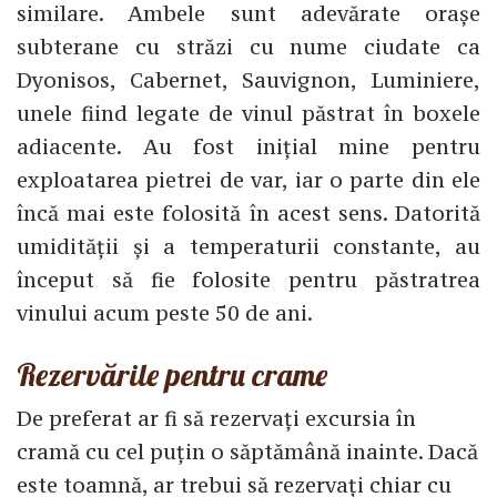
similare. Ambele sunt adevărate orașe
subterane cu străzi cu nume ciudate ca
Dyonisos, Cabernet, Sauvignon, Luminiere,
unele fiind legate de vinul păstrat în boxele
adiacente. Au fost inițial mine pentru
exploatarea pietrei de var, iar o parte din ele
încă mai este folosită în acest sens. Datorită
umidității și a temperaturii constante, au
început să fie folosite pentru păstratrea
vinului acum peste 50 de ani.
Rezervările pentru crame
De preferat ar fi să rezervați excursia în
cramă cu cel puțin o săptămână inainte. Dacă
este toamnă, ar trebui să rezervați chiar cu