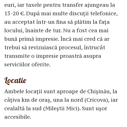
euri, iar taxele pentru transfer ajungeau la
15-20 €. După mai multe discuții telefonice,
au acceptat într-un fina să plătim la fața
locului, înainte de tur. Nu a fost cea mai
bună primă impresie. Încă mai cred că ar
trebui să revizuiască procesul, întrucât
transmite o impresie proastră asupra
serviciilor oferite.
Locatie
Ambele locații sunt aproape de Chișinău, la
câțiva km de oraș, una la nord (Cricova), iar
cealaltă la sud (Mileștii Mici). Sunt ușor
accesibile.