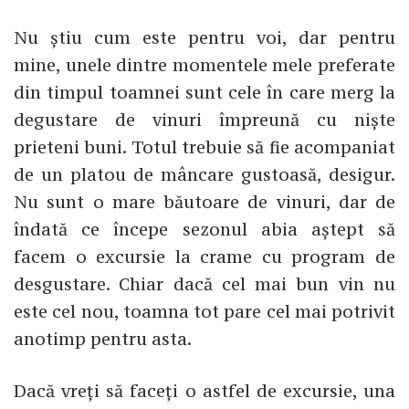
Nu știu cum este pentru voi, dar pentru
mine, unele dintre momentele mele preferate
din timpul toamnei sunt cele în care merg la
degustare de vinuri împreună cu niște
prieteni buni. Totul trebuie să fie acompaniat
de un platou de mâncare gustoasă, desigur.
Nu sunt o mare băutoare de vinuri, dar de
îndată ce începe sezonul abia aștept să
facem o excursie la crame cu program de
desgustare. Chiar dacă cel mai bun vin nu
este cel nou, toamna tot pare cel mai potrivit
anotimp pentru asta.
Dacă vreți să faceți o astfel de excursie, una