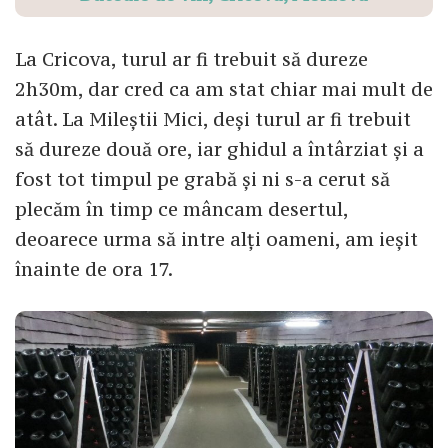
La Cricova, turul ar fi trebuit să dureze
2h30m, dar cred ca am stat chiar mai mult de
atât. La Mileștii Mici, deși turul ar fi trebuit
să dureze două ore, iar ghidul a întârziat și a
fost tot timpul pe grabă și ni s-a cerut să
plecăm în timp ce mâncam desertul,
deoarece urma să intre alți oameni, am ieșit
înainte de ora 17.