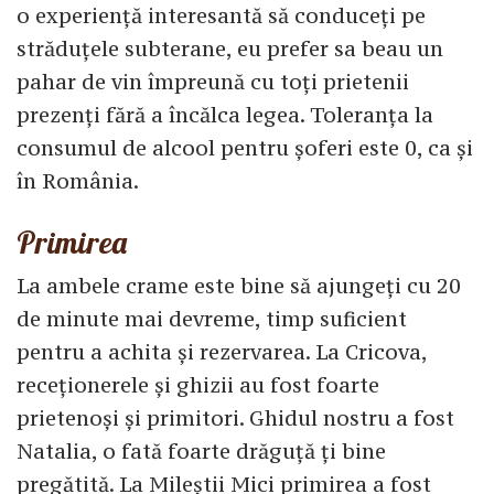
o experiență interesantă să conduceți pe
străduțele subterane, eu prefer sa beau un
pahar de vin împreună cu toți prietenii
prezenți fără a încălca legea. Toleranța la
consumul de alcool pentru șoferi este 0, ca și
în România.
Primirea
La ambele crame este bine să ajungeți cu 20
de minute mai devreme, timp suficient
pentru a achita și rezervarea. La Cricova,
receționerele și ghizii au fost foarte
prietenoși și primitori. Ghidul nostru a fost
Natalia, o fată foarte drăguță ți bine
pregătită. La Mileștii Mici primirea a fost