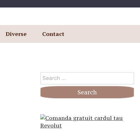
Diverse
Contact
Search
for: