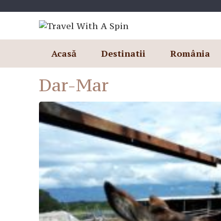
Skip
to
content
Acasă
Destinatii
România
Dar-Mar