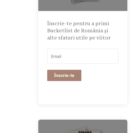
Înscrie-te pentru a primi
Bucketlist de România și
alte sfaturi utile pe viitor
Înscrie-te