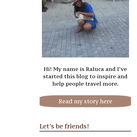
Hi! My name is Raluca and I’ve
started this blog to inspire and
help people travel more.
Read my story here
Let’s be friends!