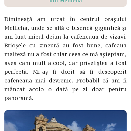
din Mellieha
Dimineață am urcat în centrul orașului
Mellieha, unde se află o biserică gigantică și
am luat micul dejun la cafeneaua de vizavi.
Brioșele cu zmeură au fost bune, cafeaua
malteză nu a fost chiar ceea ce mă așteptam,
avea cam mult alcool, dar priveliștea a fost
perfectă. Mi-aș fi dorit să fi descoperit
cafeneaua mai devreme. Probabil că am fi
mâncat acolo o dată pe zi doar pentru
panoramă.