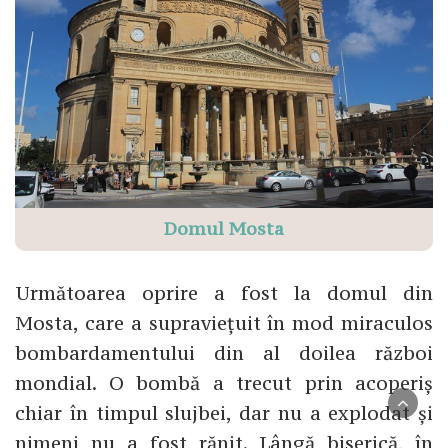
Domul Mosta
Următoarea oprire a fost la domul din
Mosta, care a supraviețuit în mod miraculos
bombardamentului din al doilea război
mondial. O bombă a trecut prin acoperiș
chiar în timpul slujbei, dar nu a explodat și
nimeni nu a fost rănit. Lângă biserică, în