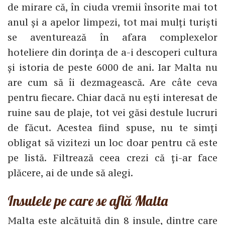
de mirare că, în ciuda vremii însorite mai tot
anul și a apelor limpezi, tot mai mulți turiști
se aventurează în afara complexelor
hoteliere din dorința de a-i descoperi cultura
și istoria de peste 6000 de ani. Iar Malta nu
are cum să îi dezmagească. Are câte ceva
pentru fiecare. Chiar dacă nu ești interesat de
ruine sau de plaje, tot vei găsi destule lucruri
de făcut. Acestea fiind spuse, nu te simți
obligat să vizitezi un loc doar pentru că este
pe listă. Filtrează ceea crezi că ți-ar face
plăcere, ai de unde să alegi.
Insulele pe care se află Malta
Malta este alcătuită din 8 insule, dintre care