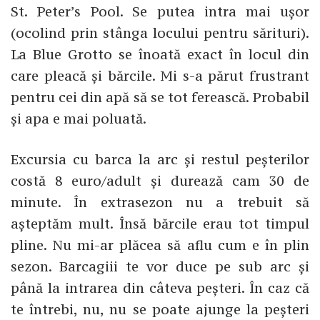
St. Peter’s Pool. Se putea intra mai ușor
(ocolind prin stânga locului pentru sărituri).
La Blue Grotto se înoată exact în locul din
care pleacă și bărcile. Mi s-a părut frustrant
pentru cei din apă să se tot ferească. Probabil
și apa e mai poluată.
Excursia cu barca la arc și restul peșterilor
costă 8 euro/adult și durează cam 30 de
minute. În extrasezon nu a trebuit să
așteptăm mult. Însă bărcile erau tot timpul
pline. Nu mi-ar plăcea să aflu cum e în plin
sezon. Barcagiii te vor duce pe sub arc și
până la intrarea din câteva peșteri. În caz că
te întrebi, nu, nu se poate ajunge la peșteri