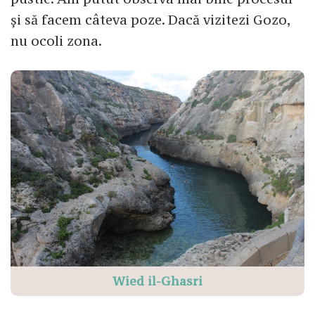
și să facem câteva poze. Dacă vizitezi Gozo,
nu ocoli zona.
Wied il-Ghasri