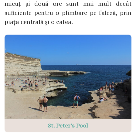
micuț și două ore sunt mai mult decât
suficiente pentru o plimbare pe faleză, prin
piața centrală și o cafea.
St. Peter’s Pool