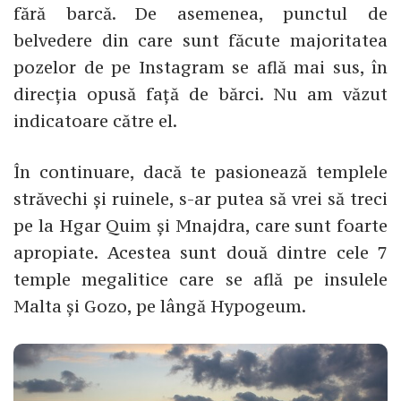
fără barcă. De asemenea, punctul de
belvedere din care sunt făcute majoritatea
pozelor de pe Instagram se află mai sus, în
direcția opusă față de bărci. Nu am văzut
indicatoare către el.
În continuare, dacă te pasionează templele
străvechi și ruinele, s-ar putea să vrei să treci
pe la Hgar Quim și Mnajdra, care sunt foarte
apropiate. Acestea sunt două dintre cele 7
temple megalitice care se află pe insulele
Malta și Gozo, pe lângă Hypogeum.