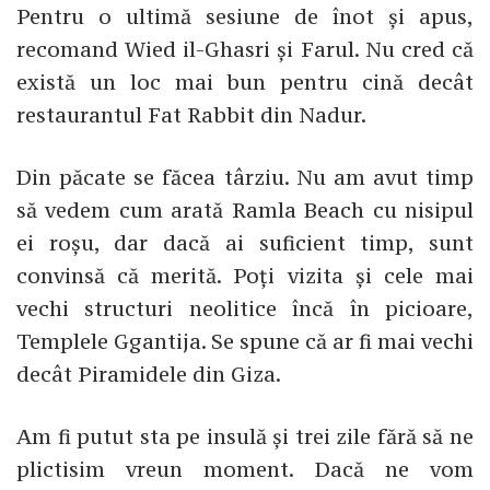
Pentru o ultimă sesiune de înot și apus,
recomand Wied il-Ghasri și Farul. Nu cred că
există un loc mai bun pentru cină decât
restaurantul Fat Rabbit din Nadur.
Din păcate se făcea târziu. Nu am avut timp
să vedem cum arată Ramla Beach cu nisipul
ei roșu, dar dacă ai suficient timp, sunt
convinsă că merită. Poți vizita și cele mai
vechi structuri neolitice încă în picioare,
Templele Ggantija. Se spune că ar fi mai vechi
decât Piramidele din Giza.
Am fi putut sta pe insulă și trei zile fără să ne
plictisim vreun moment. Dacă ne vom