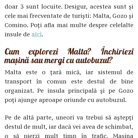
doar 3 sunt locuite. Desigur, acestea sunt și
cele mai frecventate de turiști: Malta, Gozo și
Comino. Poți afla mai multe despre celelalte
insule de
aici
.
Cum explorezi Malta? Închiriezi
mașină sau mergi cu autobuzul?
Malta este o țară mică, iar sistemul de
transport în comun este destul de bine
organizat. Pe insula principală și pe Gozo
poți ajunge aproape oriunde cu autobuzul.
Pe de altă parte, uneori va trebui să aștepți
destul de mult, iar dacă vei avea de schimbat,
o să pierzi mult timp în trafic. Mașina