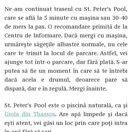
Ne-am continuat traseul cu St. Peter’s Pool,
care se află la 5 minute cu mașina sau 30-40
de mers la pas. O recomandare primită de la
Centru de Informare. Dacă mergi cu mașina,
urmărește săgețile albastre normale, nu cele
care te trimit la locul de parcare. Astfel, vei
ajunge tot într-o parcare, dar fără plată. S-ar
putea să fie un moment în care să te întrebi
dacă acela e drumul, deoarece pare să
dispară, dar e în regulă. Mergi înainte.
St. Peter’s Pool este o piscină naturală, ca și
Giola din Thassos
. Are apă limpede și dacă
ești atent, vei găsi un loc prin care poți intra
în apă fără să sari.