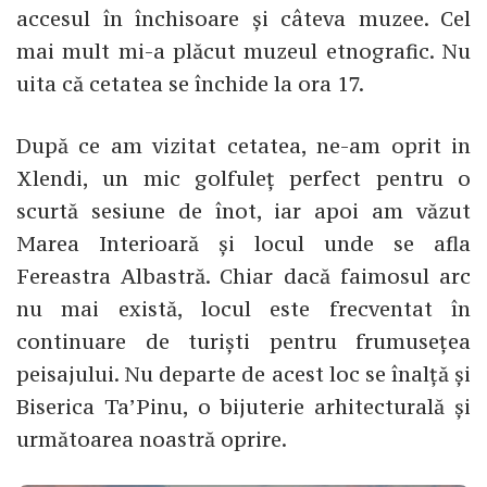
accesul în închisoare și câteva muzee. Cel
mai mult mi-a plăcut muzeul etnografic. Nu
uita că cetatea se închide la ora 17.
După ce am vizitat cetatea, ne-am oprit in
Xlendi, un mic golfuleț perfect pentru o
scurtă sesiune de înot, iar apoi am văzut
Marea Interioară și locul unde se afla
Fereastra Albastră. Chiar dacă faimosul arc
nu mai există, locul este frecventat în
continuare de turiști pentru frumusețea
peisajului. Nu departe de acest loc se înalță și
Biserica Ta’Pinu, o bijuterie arhitecturală și
următoarea noastră oprire.