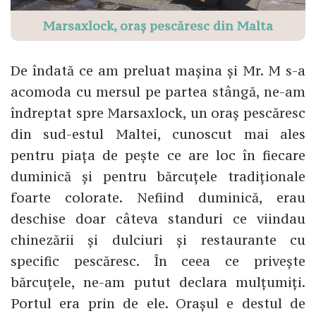
Marsaxlock, oraș pescăresc din Malta
De îndată ce am preluat mașina și Mr. M s-a
acomoda cu mersul pe partea stângă, ne-am
îndreptat spre Marsaxlock, un oraș pescăresc
din sud-estul Maltei, cunoscut mai ales
pentru piața de pește ce are loc în fiecare
duminică și pentru bărcuțele tradiționale
foarte colorate. Nefiind duminică, erau
deschise doar câteva standuri ce viindau
chinezării și dulciuri și restaurante cu
specific pescăresc. În ceea ce privește
bărcuțele, ne-am putut declara mulțumiți.
Portul era prin de ele. Orașul e destul de