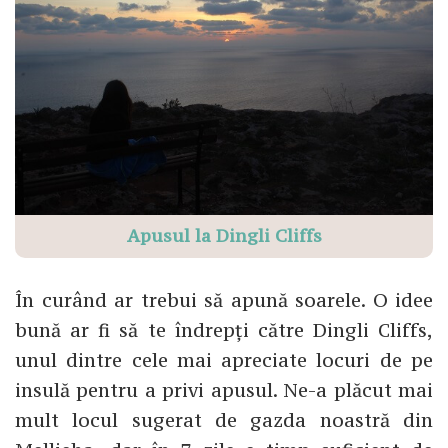
Apusul la Dingli Cliffs
În curând ar trebui să apună soarele. O idee
bună ar fi să te îndrepți către Dingli Cliffs,
unul dintre cele mai apreciate locuri de pe
insulă pentru a privi apusul. Ne-a plăcut mai
mult locul sugerat de gazda noastră din