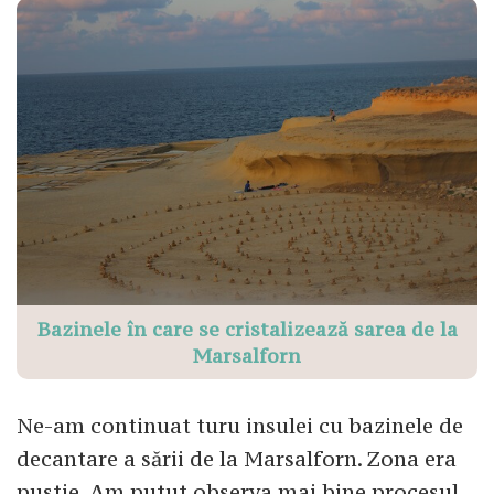
Bazinele în care se cristalizează sarea de la
Marsalforn
Ne-am continuat turu insulei cu bazinele de
decantare a sării de la Marsalforn. Zona era
pustie. Am putut observa mai bine procesul