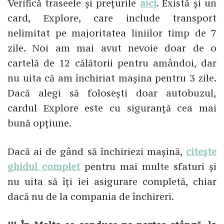
Verifică traseele și prețurile
aici
. Există și un
card, Explore, care include transport
nelimitat pe majoritatea liniilor timp de 7
zile. Noi am mai avut nevoie doar de o
cartelă de 12 călătorii pentru amândoi, dar
nu uita că am închiriat mașina pentru 3 zile.
Dacă alegi să folosești doar autobuzul,
cardul Explore este cu siguranță cea mai
bună opțiune.
Dacă ai de gând să închiriezi mașină,
citește
ghidul complet
pentru mai multe sfaturi și
nu uita să îți iei asigurare completă, chiar
dacă nu de la compania de închireri.