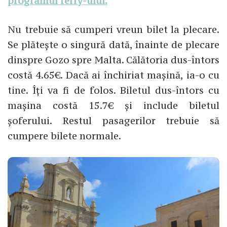
programul ferry-ului.
Nu trebuie să cumperi vreun bilet la plecare.
Se plătește o singură dată, înainte de plecare
dinspre Gozo spre Malta. Călătoria dus-întors
costă 4.65€. Dacă ai închiriat mașină, ia-o cu
tine. Îți va fi de folos. Biletul dus-întors cu
mașina costă 15.7€ și include biletul
șoferului. Restul pasagerilor trebuie să
cumpere bilete normale.