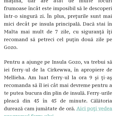
mașina, dar are atât de multe locuri
frumoase încât este imposibil să le descoperi
într-o singură zi. În plus, prețurile sunt mai
mici decât pe insula principală. Dacă stai în
Malta mai mult de 7 zile, cu siguranță îți
recomand să petreci cel puțin două zile pe
Gozo.
Pentru a ajunge pe Insula Gozo, va trebui să
iei ferry-ul de la Cirkewwa, în apropiere de
Mellieha. Am luat ferry-ul la ora 9 și ți-aș
recomanda să îl iei cât mai devreme pentru a
te putea bucura din plin de insulă. Ferry-urile
pleacă din 45 în 45 de minute. Călătoria
durează cam jumătate de oră.
Aici poți vedea