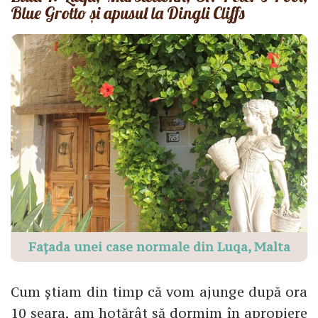
Blue Grotto și apusul la Dingli Cliffs
Fațada unei case normale din Luqa, Malta
Cum știam din timp că vom ajunge după ora
10 seara, am hotărât să dormim în apropiere