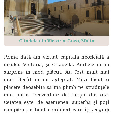
Citadela din Victoria, Gozo, Malta
Prima dată am vizitat capitala neoficială a
insulei, Victoria, și Citadella. Ambele m-au
surprins în mod plăcut. Au fost mult mai
mult decât m-am așteptat. Mi-a făcut o
plăcere deosebită să mă plimb pe străduțele
mai puțin frecventate de turiști din ora.
Cetatea este, de asemenea, superbă și poți
cumpăra un bilet combinat care îți asigură