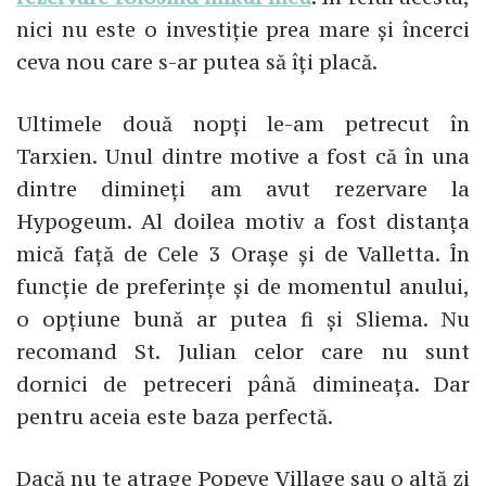
nici nu este o investiție prea mare și încerci
ceva nou care s-ar putea să îți placă.
Ultimele două nopți le-am petrecut în
Tarxien. Unul dintre motive a fost că în una
dintre dimineți am avut rezervare la
Hypogeum. Al doilea motiv a fost distanța
mică față de Cele 3 Orașe și de Valletta. În
funcție de preferințe și de momentul anului,
o opțiune bună ar putea fi și Sliema. Nu
recomand St. Julian celor care nu sunt
dornici de petreceri până dimineața. Dar
pentru aceia este baza perfectă.
Dacă nu te atrage Popeye Village sau o altă zi