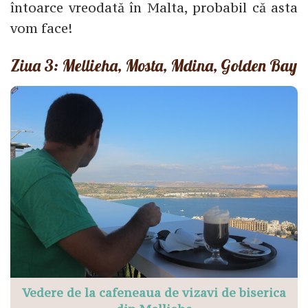
întoarce vreodată în Malta, probabil că asta
vom face!
Ziua 3: Mellieha, Mosta, Mdina, Golden Bay
Vedere de la cafeneaua de vizavi de biserica