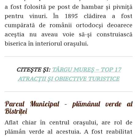
a fost folosită pe post de hambar și pivniță
pentru vinuri. În 1895 clădirea a fost
cumpărată de românii ortodocși deoarece
aceștia nu aveau voie să-și construiască
biserica în interiorul orașului.
CITEȘTE ȘI:
TÂRGU MUREȘ – TOP 17
ATRACȚII ȘI OBIECTIVE TURISTICE
Parcul Municipal – plămânul verde al
Bistriței
Aflat chiar în centrul orașului, are rol de
plămân verde al acestuia. A fost reabilitat