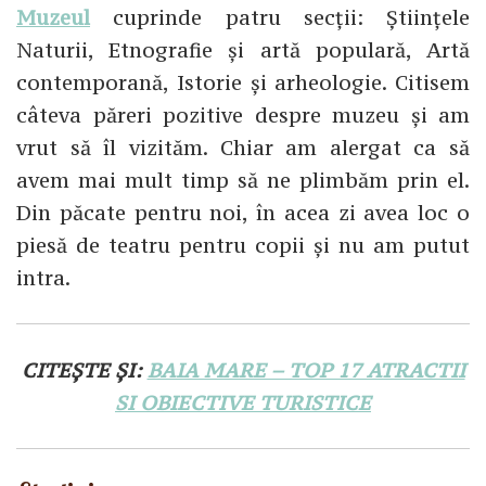
Muzeul
cuprinde patru secții: Științele
Naturii, Etnografie și artă populară, Artă
contemporană, Istorie și arheologie. Citisem
câteva păreri pozitive despre muzeu și am
vrut să îl vizităm. Chiar am alergat ca să
avem mai mult timp să ne plimbăm prin el.
Din păcate pentru noi, în acea zi avea loc o
piesă de teatru pentru copii și nu am putut
intra.
CITEȘTE ȘI:
BAIA MARE – TOP 17 ATRACTII
SI OBIECTIVE TURISTICE