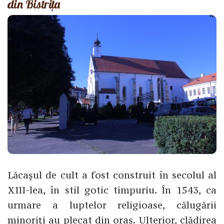
din Bistrița
Lăcașul de cult a fost construit în secolul al
XIII-lea, în stil gotic timpuriu. În 1543, ca
urmare a luptelor religioase, călugării
minoriți au plecat din oraș. Ulterior, clădirea