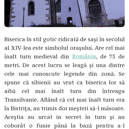
Biserica în stil gotic ridicată de sași în secolul
al XIV-lea este simbolul orașului. Are cel mai
înalt turn medieval din
România
, de 75 de
metri. De acest lucru se leagă și una dintre
cele mai cunoscute legende din zonă. Se
spune că sibienii au vrut ca biserica lor să
aibă cel mai înalt turn din întreaga
Transilvanie. Aflând că cel mai înalt turn era
la Bistrița, au trimis doi meșteri să-l măsoare.
Aceștia au urcat in secret în turn și au
coborât o funie până la bază pentru a-l