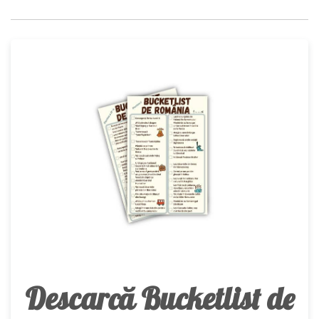
Descarcă Bucketlist de