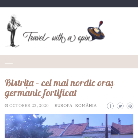
Skip
to
content
Bistrița – cel mai nordic oraș
germanic fortificat
OCTOBER 22, 2020
EUROPA
ROMÂNIA