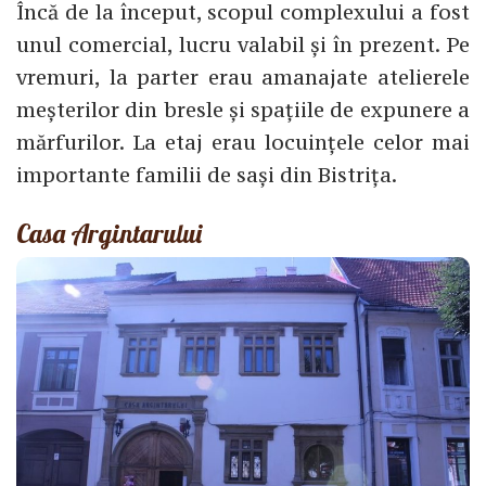
Încă de la început, scopul complexului a fost
unul comercial, lucru valabil și în prezent. Pe
vremuri, la parter erau amanajate atelierele
meșterilor din bresle și spațiile de expunere a
mărfurilor. La etaj erau locuințele celor mai
importante familii de sași din Bistrița.
Casa Argintarului