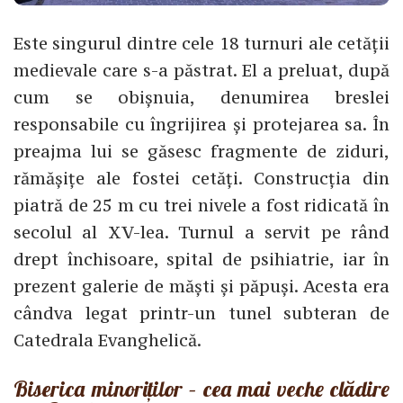
Este singurul dintre cele 18 turnuri ale cetății
medievale care s-a păstrat. El a preluat, după
cum se obișnuia, denumirea breslei
responsabile cu îngrijirea și protejarea sa. În
preajma lui se găsesc fragmente de ziduri,
rămășițe ale fostei cetăți. Construcția din
piatră de 25 m cu trei nivele a fost ridicată în
secolul al XV-lea. Turnul a servit pe rând
drept închisoare, spital de psihiatrie, iar în
prezent galerie de măști și păpuși. Acesta era
cândva legat printr-un tunel subteran de
Catedrala Evanghelică.
Biserica minoriților – cea mai veche clădire