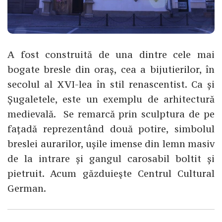
A fost construită de una dintre cele mai
bogate bresle din oraș, cea a bijutierilor, în
secolul al XVI-lea în stil renascentist. Ca și
Șugaletele, este un exemplu de arhitectură
medievală. Se remarcă prin sculptura de pe
fațadă reprezentând două potire, simbolul
breslei aurarilor, ușile imense din lemn masiv
de la intrare și gangul carosabil boltit și
pietruit. Acum găzduieşte Centrul Cultural
German.