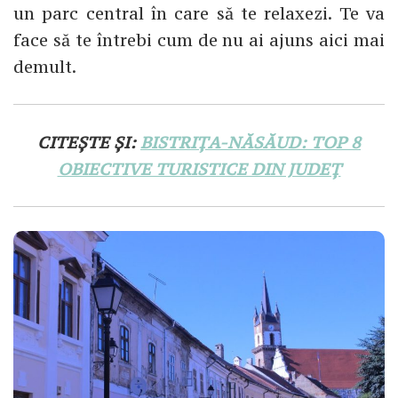
un parc central în care să te relaxezi. Te va
face să te întrebi cum de nu ai ajuns aici mai
demult.
CITEȘTE ȘI:
BISTRIȚA-NĂSĂUD: TOP 8
OBIECTIVE TURISTICE DIN JUDEȚ