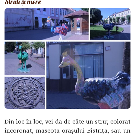
Struți și mere
Din loc în loc, vei da de câte un struț colorat
încoronat, mascota orașului Bistrița, sau un