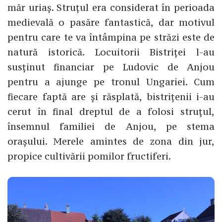
măr uriaș. Struțul era considerat în perioada
medievală o pasăre fantastică, dar motivul
pentru care te va întâmpina pe străzi este de
natură istorică. Locuitorii Bistriței l-au
susținut financiar pe Ludovic de Anjou
pentru a ajunge pe tronul Ungariei. Cum
fiecare faptă are și răsplată, bistrițenii i-au
cerut în final dreptul de a folosi struțul,
însemnul familiei de Anjou, pe stema
orașului. Merele amintes de zona din jur,
propice cultivării pomilor fructiferi.