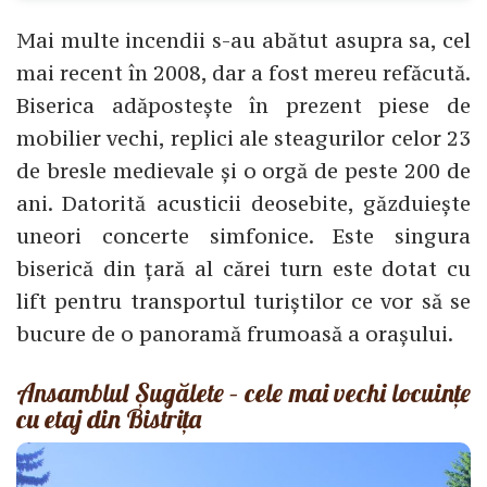
Mai multe incendii s-au abătut asupra sa, cel
mai recent în 2008, dar a fost mereu refăcută.
Biserica adăpostește în prezent piese de
mobilier vechi, replici ale steagurilor celor 23
de bresle medievale și o orgă de peste 200 de
ani. Datorită acusticii deosebite, găzduiește
uneori concerte simfonice. Este singura
biserică din țară al cărei turn este dotat cu
lift pentru transportul turiștilor ce vor să se
bucure de o panoramă frumoasă a orașului.
Ansamblul Șugălete – cele mai vechi locuințe
cu etaj din Bistrița