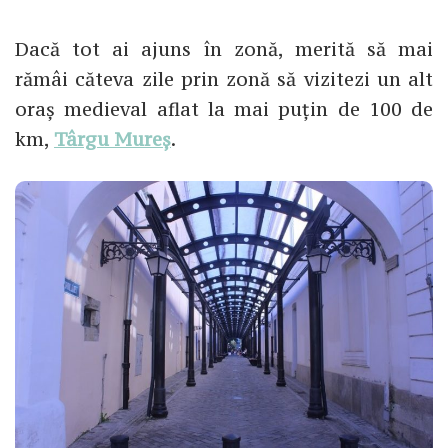
Dacă tot ai ajuns în zonă, merită să mai
rămâi căteva zile prin zonă să vizitezi un alt
oraș medieval aflat la mai puțin de 100 de
km,
Târgu Mureș
.