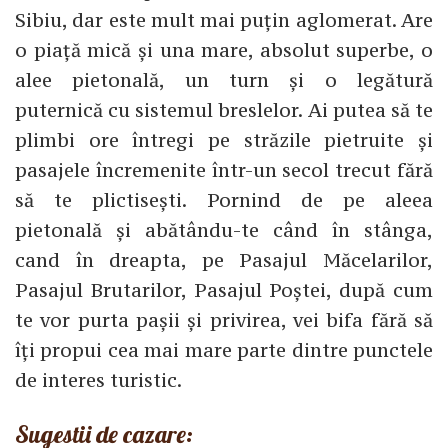
Sibiu, dar este mult mai puțin aglomerat. Are
o piață mică și una mare, absolut superbe, o
alee pietonală, un turn și o legătură
puternică cu sistemul breslelor. Ai putea să te
plimbi ore întregi pe străzile pietruite și
pasajele încremenite într-un secol trecut fără
să te plictisești. Pornind de pe aleea
pietonală și abătându-te când în stânga,
cand în dreapta, pe Pasajul Măcelarilor,
Pasajul Brutarilor, Pasajul Poștei, după cum
te vor purta pașii și privirea, vei bifa fără să
îți propui cea mai mare parte dintre punctele
de interes turistic.
Sugestii de cazare: