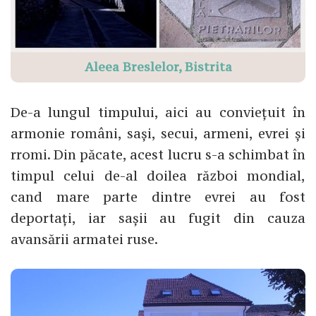
Aleea Breslelor, Bistrita
De-a lungul timpului, aici au conviețuit în
armonie români, sași, secui, armeni, evrei și
rromi. Din păcate, acest lucru s-a schimbat în
timpul celui de-al doilea război mondial,
cand mare parte dintre evrei au fost
deportați, iar sașii au fugit din cauza
avansării armatei ruse.