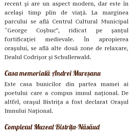
recent și are un aspect modern, dar este în
același timp plin de viață. La marginea
parcului se află Centrul Cultural Municipal
“George Coşbuc”, ridicat pe şanţul
fortificaţiei medievale. În apropierea
orașului, se află alte două zone de relaxare,
Dealul Codrișor și Schullerwald.
Casa memorială Andrei Mureșanu
Este casa bunicilor din partea mamei ai
poetului care a compus imnul național. De
altfel, orașul Bistrița a fost declarat Orașul
Imnului Național.
Complexul Muzeal Bistrița-Năsăud