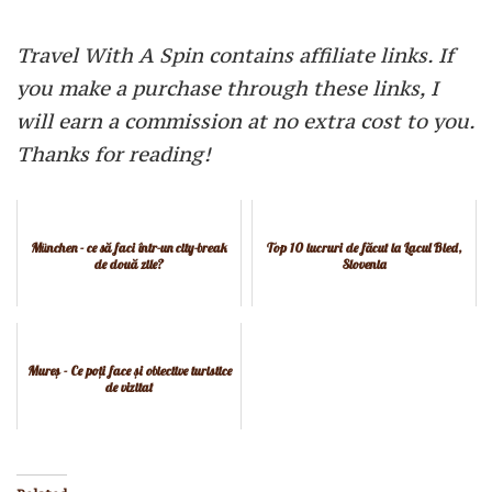
Travel With A Spin contains affiliate links. If
you make a purchase through these links, I
will earn a commission at no extra cost to you.
Thanks for reading!
München - ce să faci într-un city-break
Top 10 lucruri de făcut la Lacul Bled,
de două zile?
Slovenia
Mureș - Ce poți face și obiective turistice
de vizitat