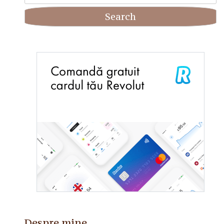
for:
Despre mine