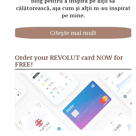
blog pentru a inspira pe alții să
călătorească, așa cum și alții m-au inspirat
pe mine.
Citește mai mult
Order your REVOLUT card NOW for
FREE!