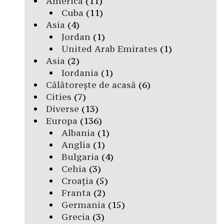
America
(11)
Cuba
(11)
Asia
(4)
Jordan
(1)
United Arab Emirates
(1)
Asia
(2)
Iordania
(1)
Călătorește de acasă
(6)
Cities
(7)
Diverse
(13)
Europa
(136)
Albania
(1)
Anglia
(1)
Bulgaria
(4)
Cehia
(3)
Croația
(5)
Franta
(2)
Germania
(15)
Grecia
(3)