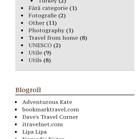
Turkey
(2)
Fără categorie
(1)
Fotografie
(2)
Other
(11)
Photography
(1)
Travel from home
(8)
UNESCO
(2)
Utile
(9)
Utils
(8)
Blogroll
Adventurous Kate
bookmarktravel.com
Dave's Travel Corner
itravelnet.com
Lipa Lipa