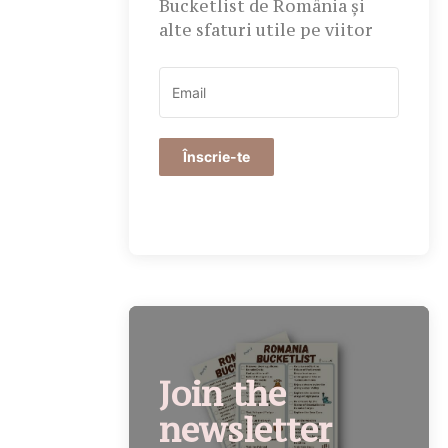
Bucketlist de România și
alte sfaturi utile pe viitor
Înscrie-te
Join the
newsletter