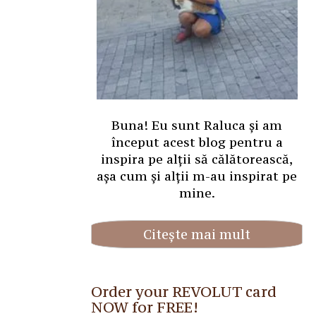
Buna! Eu sunt Raluca și am
început acest blog pentru a
inspira pe alții să călătorească,
așa cum și alții m-au inspirat pe
mine.
Citește mai mult
Order your REVOLUT card
NOW for FREE!