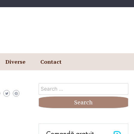
Diverse
Contact
Search
for: