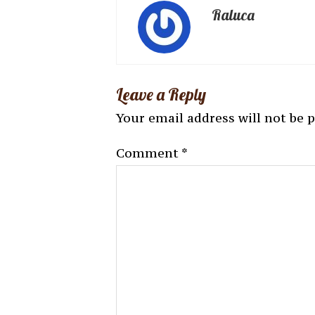
Raluca
Leave a Reply
Your email address will not be 
Comment
*