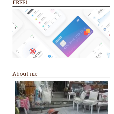
FREE!
About me