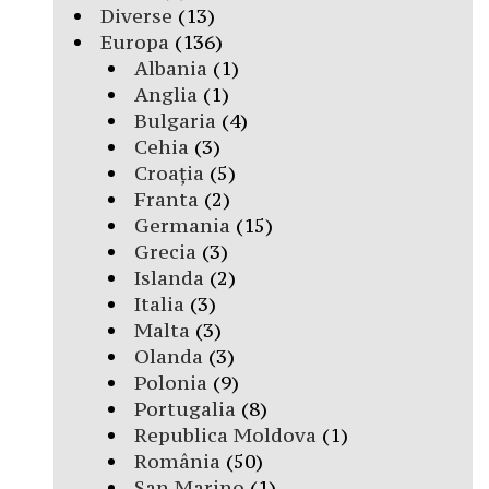
Diverse
(13)
Europa
(136)
Albania
(1)
Anglia
(1)
Bulgaria
(4)
Cehia
(3)
Croația
(5)
Franta
(2)
Germania
(15)
Grecia
(3)
Islanda
(2)
Italia
(3)
Malta
(3)
Olanda
(3)
Polonia
(9)
Portugalia
(8)
Republica Moldova
(1)
România
(50)
San Marino
(1)