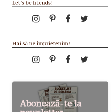
Let’s be friends!
Hai să ne împrietenim!
Abonează-te la