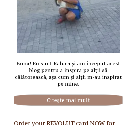
Buna! Eu sunt Raluca și am început acest
blog pentru a inspira pe alții să
călătorească, așa cum și alții m-au inspirat
pe mine.
Citește mai mult
Order your REVOLUT card NOW for