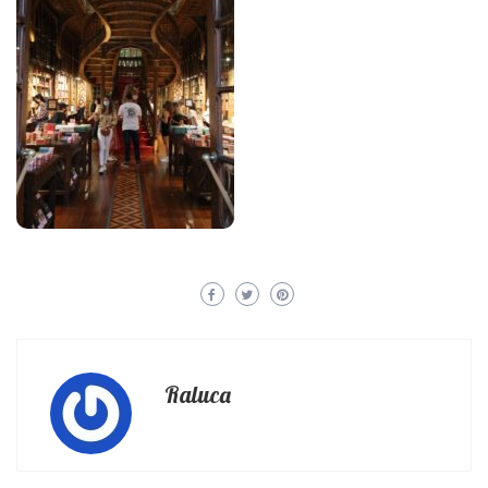
Raluca