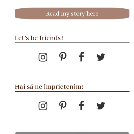
Read my story here
Let’s be friends!
Hai să ne împrietenim!