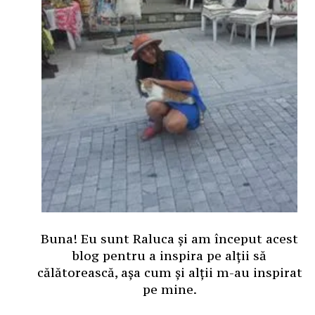
Buna! Eu sunt Raluca și am început acest
blog pentru a inspira pe alții să
călătorească, așa cum și alții m-au inspirat
pe mine.