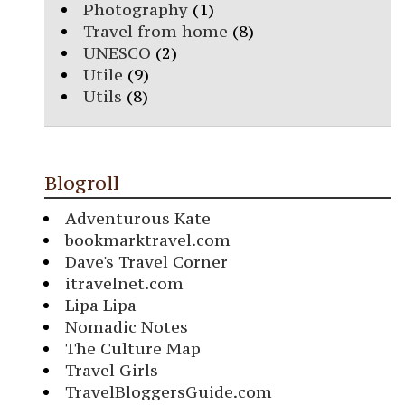
Photography
(1)
Travel from home
(8)
UNESCO
(2)
Utile
(9)
Utils
(8)
Blogroll
Adventurous Kate
bookmarktravel.com
Dave's Travel Corner
itravelnet.com
Lipa Lipa
Nomadic Notes
The Culture Map
Travel Girls
TravelBloggersGuide.com