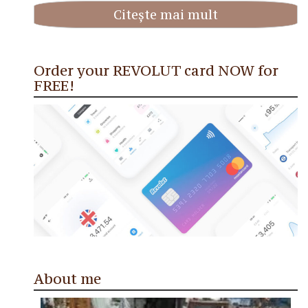
Citește mai mult
Order your REVOLUT card NOW for
FREE!
About me