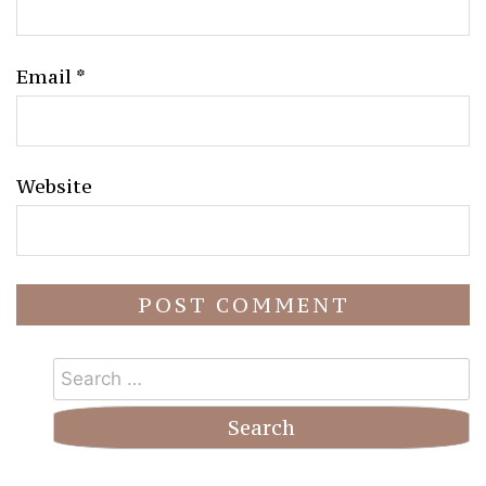
Email
*
Website
Search
for: