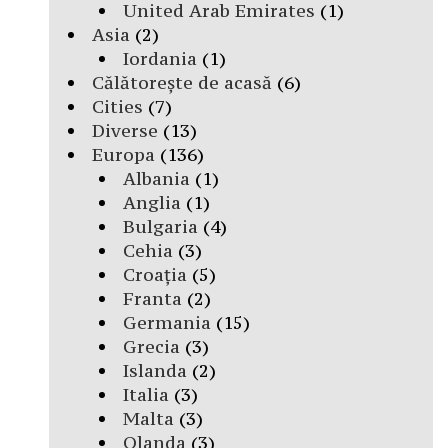
United Arab Emirates
(1)
Asia
(2)
Iordania
(1)
Călătorește de acasă
(6)
Cities
(7)
Diverse
(13)
Europa
(136)
Albania
(1)
Anglia
(1)
Bulgaria
(4)
Cehia
(3)
Croația
(5)
Franta
(2)
Germania
(15)
Grecia
(3)
Islanda
(2)
Italia
(3)
Malta
(3)
Olanda
(3)