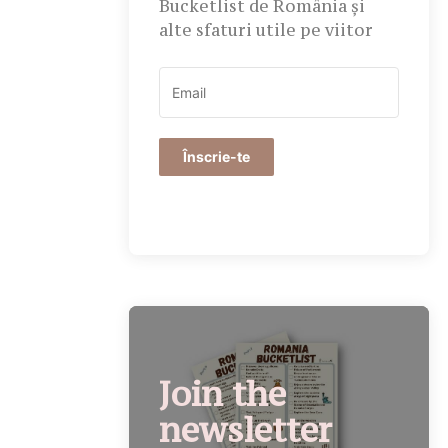
Bucketlist de România și
alte sfaturi utile pe viitor
Înscrie-te
Join the
newsletter