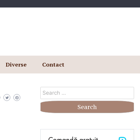
Diverse
Contact
Search
for: