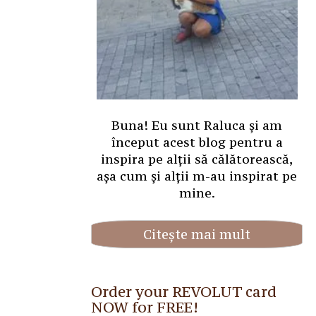
Buna! Eu sunt Raluca și am
început acest blog pentru a
inspira pe alții să călătorească,
așa cum și alții m-au inspirat pe
mine.
Citește mai mult
Order your REVOLUT card
NOW for FREE!