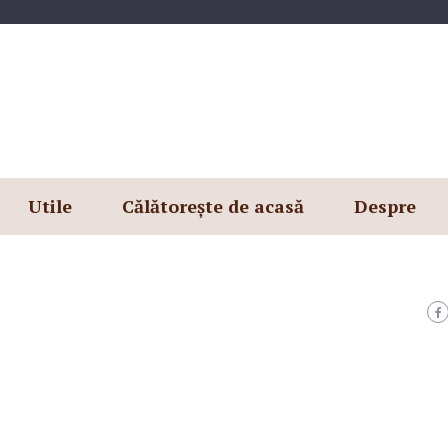
Utile
Călătorește de acasă
Despre