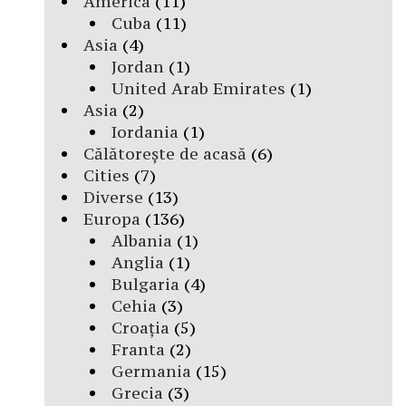
America
(11)
Cuba
(11)
Asia
(4)
Jordan
(1)
United Arab Emirates
(1)
Asia
(2)
Iordania
(1)
Călătorește de acasă
(6)
Cities
(7)
Diverse
(13)
Europa
(136)
Albania
(1)
Anglia
(1)
Bulgaria
(4)
Cehia
(3)
Croația
(5)
Franta
(2)
Germania
(15)
Grecia
(3)