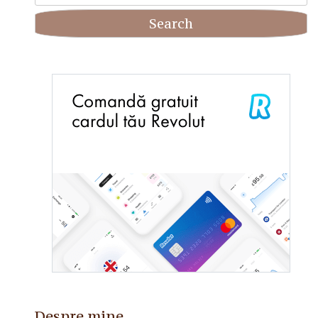
for:
Despre mine