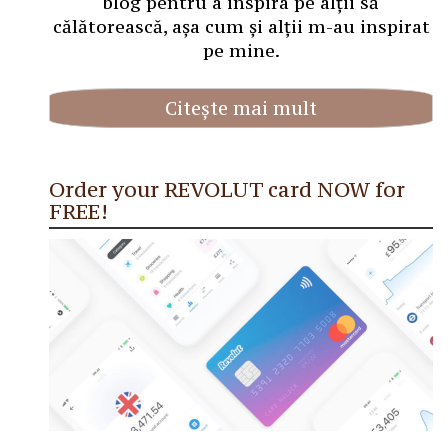
blog pentru a inspira pe alții să
călătorească, așa cum și alții m-au inspirat
pe mine.
Citește mai mult
Order your REVOLUT card NOW for
FREE!