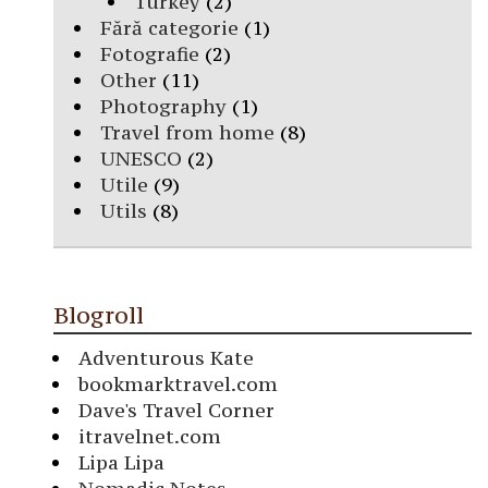
Turkey
(2)
Fără categorie
(1)
Fotografie
(2)
Other
(11)
Photography
(1)
Travel from home
(8)
UNESCO
(2)
Utile
(9)
Utils
(8)
Blogroll
Adventurous Kate
bookmarktravel.com
Dave's Travel Corner
itravelnet.com
Lipa Lipa