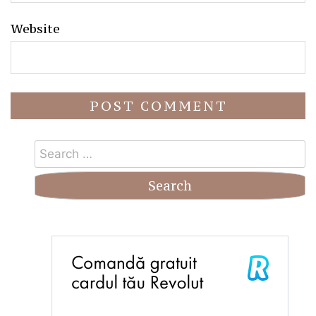
Website
Search
for: