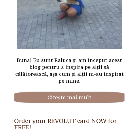
Buna! Eu sunt Raluca și am început acest
blog pentru a inspira pe alții să
călătorească, așa cum și alții m-au inspirat
pe mine.
Citește mai mult
Order your REVOLUT card NOW for
FREE!