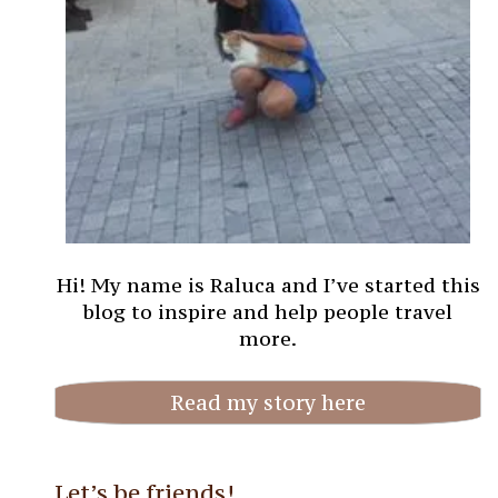
Hi! My name is Raluca and I’ve started this
blog to inspire and help people travel
more.
Read my story here
Let’s be friends!