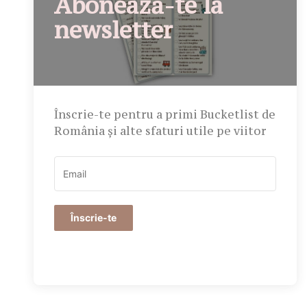
Abonează-te la
newsletter
Înscrie-te pentru a primi Bucketlist de
România și alte sfaturi utile pe viitor
Înscrie-te