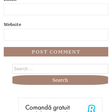
Website
Search
for: