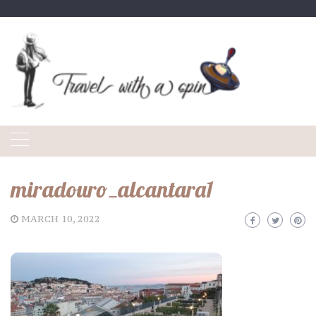
Skip
to
content
miradouro_alcantara1
MARCH 10, 2022