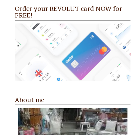
Order your REVOLUT card NOW for
FREE!
About me