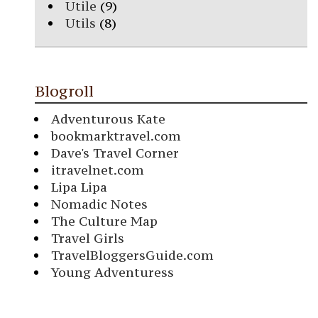
Utile
(9)
Utils
(8)
Blogroll
Adventurous Kate
bookmarktravel.com
Dave's Travel Corner
itravelnet.com
Lipa Lipa
Nomadic Notes
The Culture Map
Travel Girls
TravelBloggersGuide.com
Young Adventuress