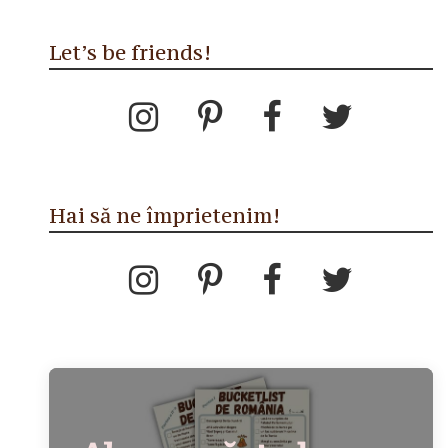
Let’s be friends!
Hai să ne împrietenim!