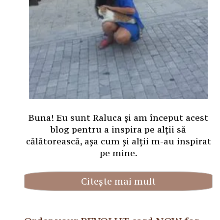
Buna! Eu sunt Raluca și am început acest
blog pentru a inspira pe alții să
călătorească, așa cum și alții m-au inspirat
pe mine.
Citește mai mult