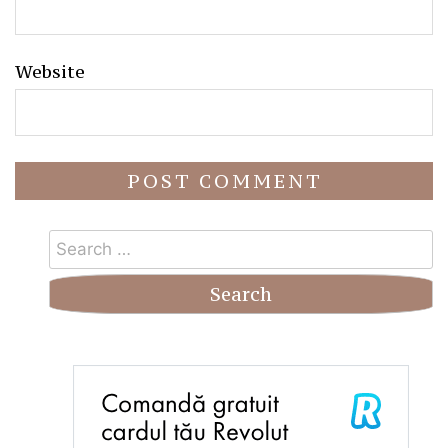
Website
Search
for: