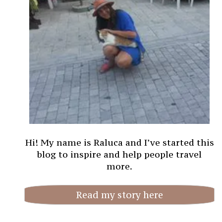
Hi! My name is Raluca and I’ve started this
blog to inspire and help people travel
more.
Read my story here