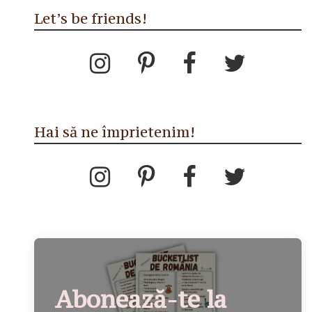
Let’s be friends!
Hai să ne împrietenim!
Abonează-te la