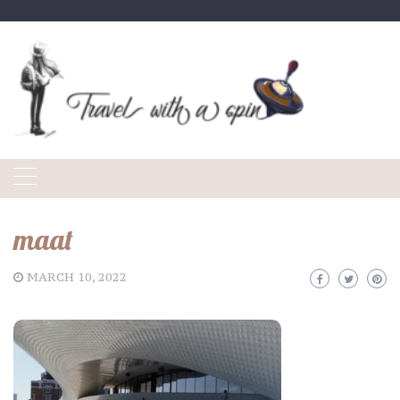
Skip
to
content
maat
MARCH 10, 2022