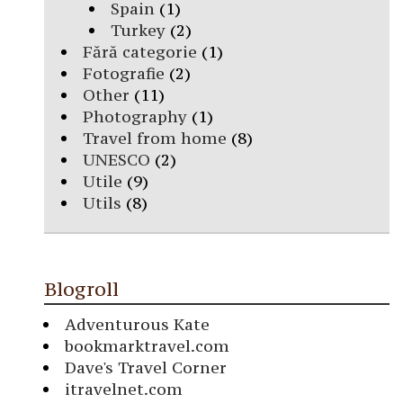
Spain
(1)
Turkey
(2)
Fără categorie
(1)
Fotografie
(2)
Other
(11)
Photography
(1)
Travel from home
(8)
UNESCO
(2)
Utile
(9)
Utils
(8)
Blogroll
Adventurous Kate
bookmarktravel.com
Dave's Travel Corner
itravelnet.com