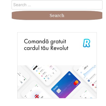
Search
for: