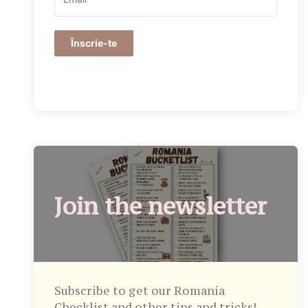
Înscrie-te
Join the newsletter
Subscribe to get our Romania
Checklist and other tips and tricks!