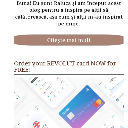
Buna! Eu sunt Raluca și am început acest
blog pentru a inspira pe alții să
călătorească, așa cum și alții m-au inspirat
pe mine.
Citește mai mult
Order your REVOLUT card NOW for
FREE!