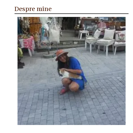
Despre mine