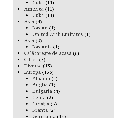
Cuba
(11)
America
(11)
Cuba
(11)
Asia
(4)
Jordan
(1)
United Arab Emirates
(1)
Asia
(2)
Iordania
(1)
Călătorește de acasă
(6)
Cities
(7)
Diverse
(13)
Europa
(136)
Albania
(1)
Anglia
(1)
Bulgaria
(4)
Cehia
(3)
Croația
(5)
Franta
(2)
Germania
(15)