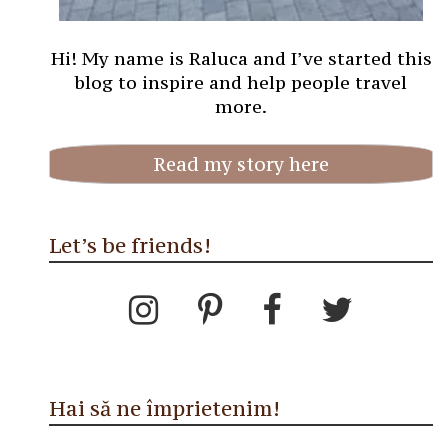
Hi! My name is Raluca and I’ve started this
blog to inspire and help people travel
more.
Read my story here
Let’s be friends!
Hai să ne împrietenim!