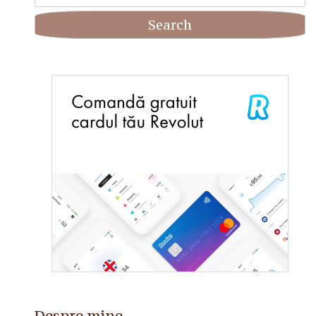
for:
Despre mine