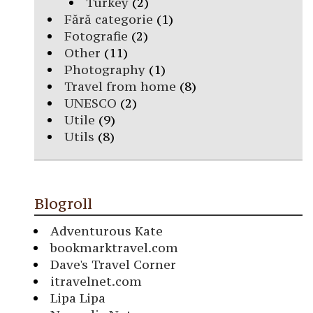
Turkey
(2)
Fără categorie
(1)
Fotografie
(2)
Other
(11)
Photography
(1)
Travel from home
(8)
UNESCO
(2)
Utile
(9)
Utils
(8)
Blogroll
Adventurous Kate
bookmarktravel.com
Dave's Travel Corner
itravelnet.com
Lipa Lipa