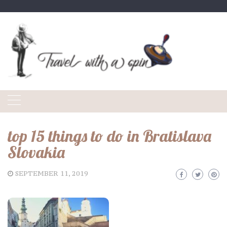
Skip
to
content
top 15 things to do in Bratislava
Slovakia
SEPTEMBER 11, 2019