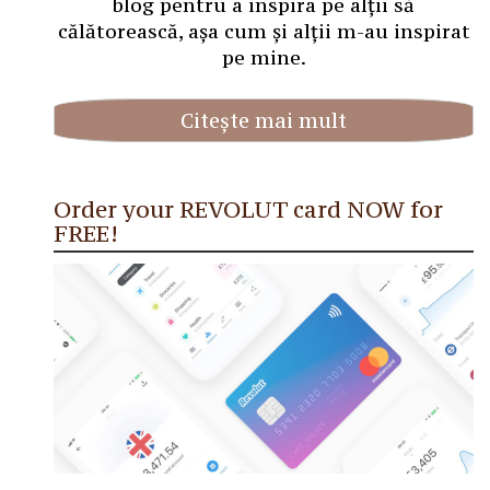
blog pentru a inspira pe alții să
călătorească, așa cum și alții m-au inspirat
pe mine.
Citește mai mult
Order your REVOLUT card NOW for
FREE!