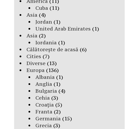
America
(11)
Cuba
(11)
Asia
(4)
Jordan
(1)
United Arab Emirates
(1)
Asia
(2)
Iordania
(1)
Călătorește de acasă
(6)
Cities
(7)
Diverse
(13)
Europa
(136)
Albania
(1)
Anglia
(1)
Bulgaria
(4)
Cehia
(3)
Croația
(5)
Franta
(2)
Germania
(15)
Grecia
(3)