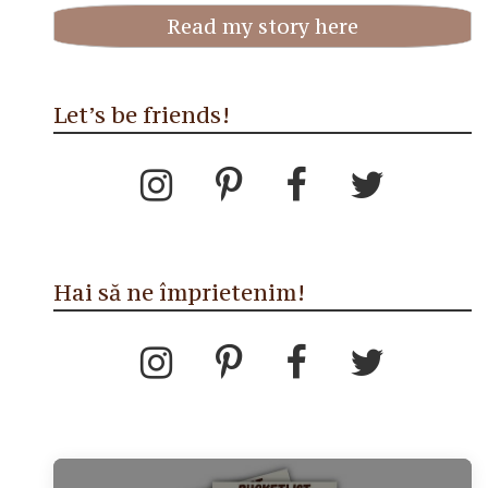
Read my story here
Let’s be friends!
Hai să ne împrietenim!