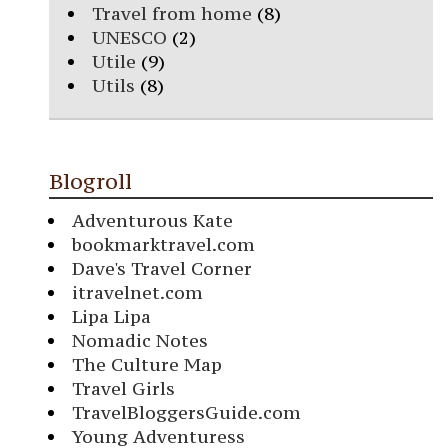
Travel from home
(8)
UNESCO
(2)
Utile
(9)
Utils
(8)
Blogroll
Adventurous Kate
bookmarktravel.com
Dave's Travel Corner
itravelnet.com
Lipa Lipa
Nomadic Notes
The Culture Map
Travel Girls
TravelBloggersGuide.com
Young Adventuress