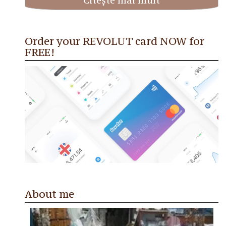
Citește mai mult
Order your REVOLUT card NOW for
FREE!
About me