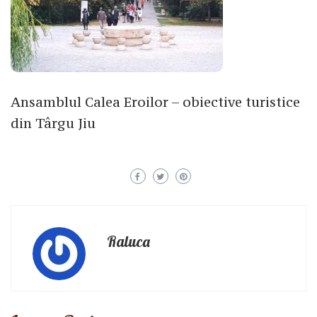
Ansamblul Calea Eroilor – obiective turistice
din Târgu Jiu
Raluca