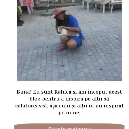
Buna! Eu sunt Raluca și am început acest
blog pentru a inspira pe alții să
călătorească, așa cum și alții m-au inspirat
pe mine.