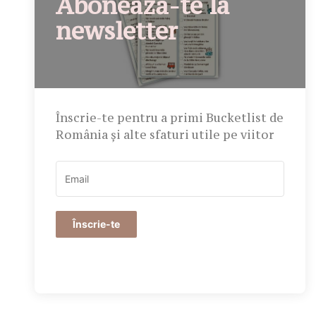
Abonează-te la
newsletter
Înscrie-te pentru a primi Bucketlist de
România și alte sfaturi utile pe viitor
Înscrie-te