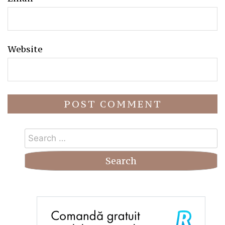
Website
Search
for: