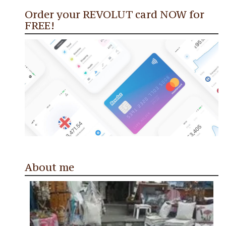
Order your REVOLUT card NOW for
FREE!
About me