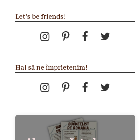
Let’s be friends!
Hai să ne împrietenim!