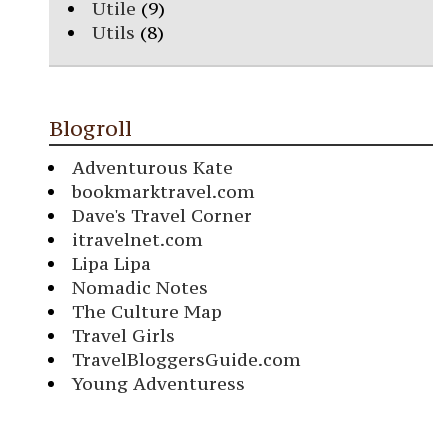
Utile
(9)
Utils
(8)
Blogroll
Adventurous Kate
bookmarktravel.com
Dave's Travel Corner
itravelnet.com
Lipa Lipa
Nomadic Notes
The Culture Map
Travel Girls
TravelBloggersGuide.com
Young Adventuress