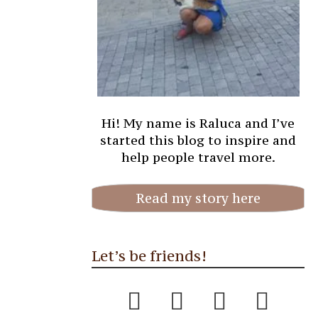
Hi! My name is Raluca and I’ve
started this blog to inspire and
help people travel more.
Read my story here
Let’s be friends!