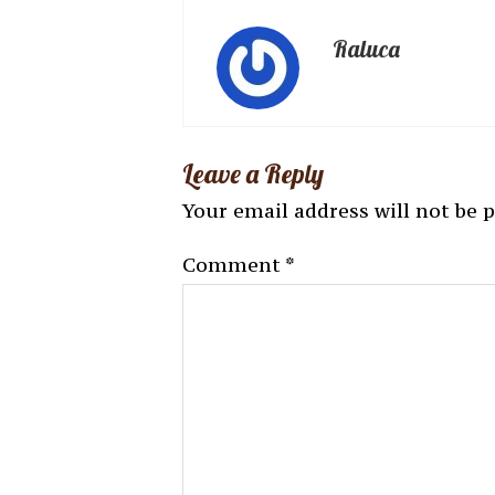
Raluca
Leave a Reply
Your email address will not be 
Comment
*