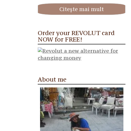
Citește mai mult
Order your REVOLUT card
NOW for FREE!
About me