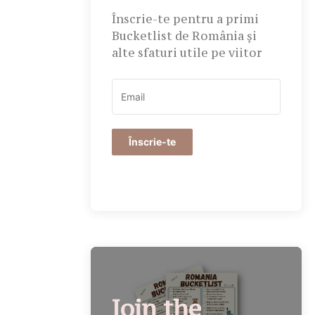
Înscrie-te pentru a primi
Bucketlist de România și
alte sfaturi utile pe viitor
Înscrie-te
Join the