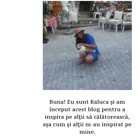
Buna! Eu sunt Raluca și am
început acest blog pentru a
inspira pe alții să călătorească,
așa cum și alții m-au inspirat pe
mine.