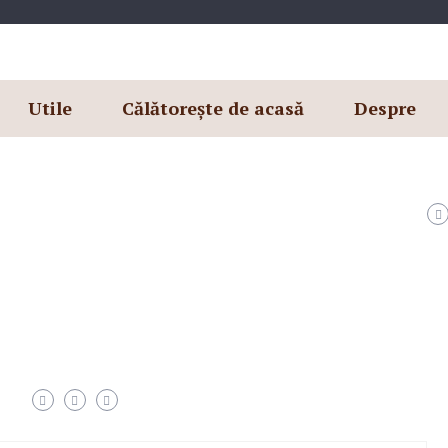
Utile
Călătorește de acasă
Despre