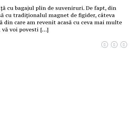
ă cu bagajul plin de suveniruri. De fapt, din
ă cu tradiționalul magnet de figider, câteva
ră din care am revenit acasă cu ceva mai multe
 vă voi povesti […]