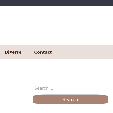
Diverse
Contact
Search
for: