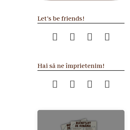
Let’s be friends!
Hai să ne împrietenim!