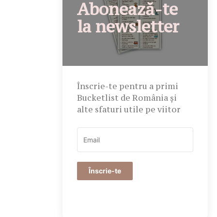
Abonează-te
la newsletter
Înscrie-te pentru a primi
Bucketlist de România și
alte sfaturi utile pe viitor
Înscrie-te