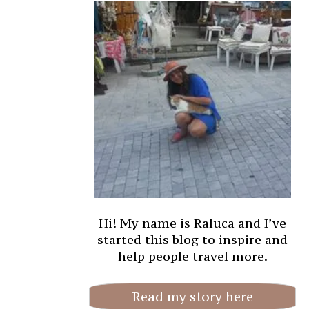
Hi! My name is Raluca and I’ve
started this blog to inspire and
help people travel more.
Read my story here