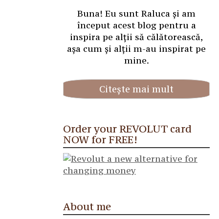
Buna! Eu sunt Raluca și am
început acest blog pentru a
inspira pe alții să călătorească,
așa cum și alții m-au inspirat pe
mine.
Citește mai mult
Order your REVOLUT card
NOW for FREE!
About me