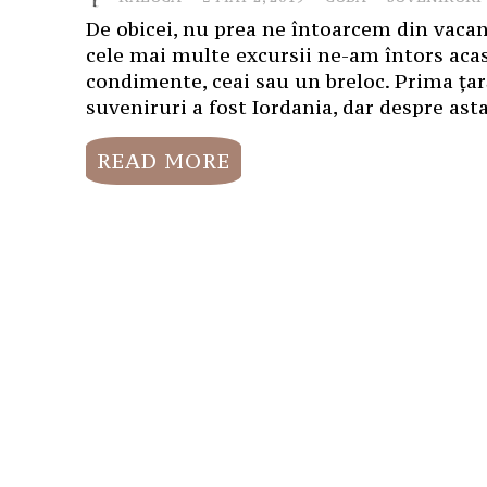
De obicei, nu prea ne întoarcem din vacanț
cele mai multe excursii ne-am întors acas
condimente, ceai sau un breloc. Prima ța
suveniruri a fost Iordania, dar despre asta
READ MORE