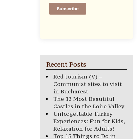
Subscribe
Recent Posts
Red tourism (V) –
Communist sites to visit
in Bucharest
The 12 Most Beautiful
Castles in the Loire Valley
Unforgettable Turkey
Experiences: Fun for Kids,
Relaxation for Adults!
Top 15 Things to Do in