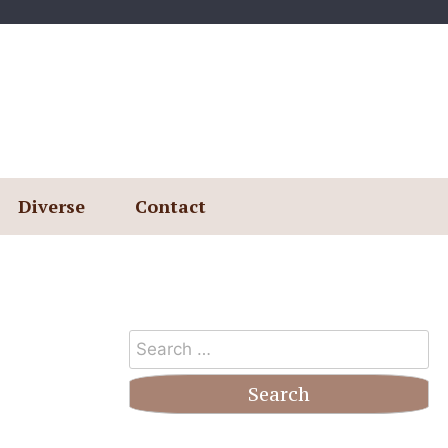
Diverse
Contact
Search
for: