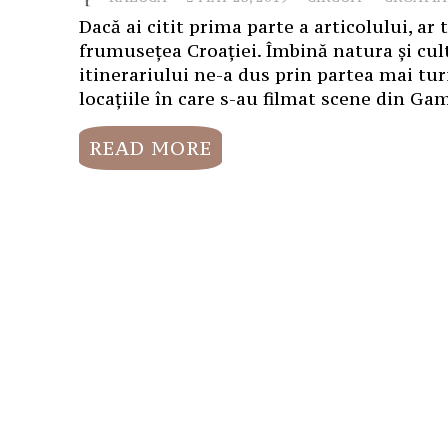
Dacă ai citit prima parte a articolului, ar 
frumusețea Croației. Îmbină natura și cult
itinerariului ne-a dus prin partea mai turis
locațiile în care s-au filmat scene din Ga
READ MORE