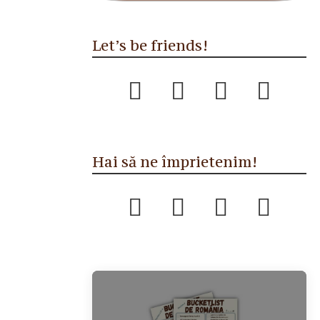
Let’s be friends!
Hai să ne împrietenim!