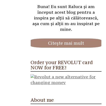
Buna! Eu sunt Raluca și am
început acest blog pentru a
inspira pe alții să călătorească,
așa cum și alții m-au inspirat pe
mine.
Citește mai mult
Order your REVOLUT card
NOW for FREE!
About me