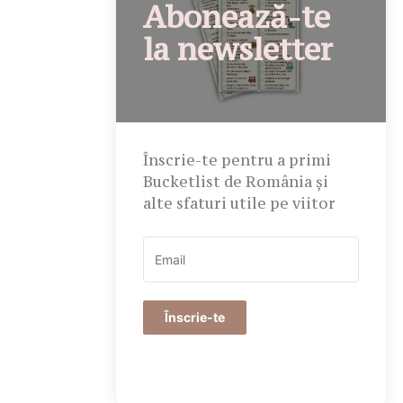
Abonează-te
la newsletter
Înscrie-te pentru a primi
Bucketlist de România și
alte sfaturi utile pe viitor
Înscrie-te