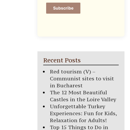
Subscribe
Recent Posts
Red tourism (V) –
Communist sites to visit
in Bucharest
The 12 Most Beautiful
Castles in the Loire Valley
Unforgettable Turkey
Experiences: Fun for Kids,
Relaxation for Adults!
Top 15 Things to Do in