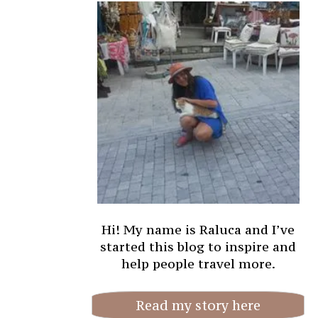
Hi! My name is Raluca and I’ve
started this blog to inspire and
help people travel more.
Read my story here