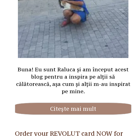
Buna! Eu sunt Raluca și am început acest
blog pentru a inspira pe alții să
călătorească, așa cum și alții m-au inspirat
pe mine.
Citește mai mult
Order your REVOLUT card NOW for