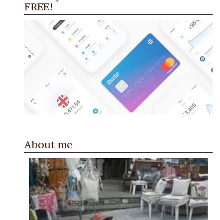
FREE!
About me