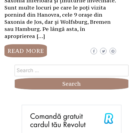
Saxonia Inferioară și ținuturile învecinate.
Sunt multe locuri pe care le poți vizita
pornind din Hanovra, cele 9 orașe din
Saxonia de Jos, dar și Wolfsburg, Bremen
sau Hamburg. Pe lângă asta, în
aproprierea […]
READ MORE
Search
for: