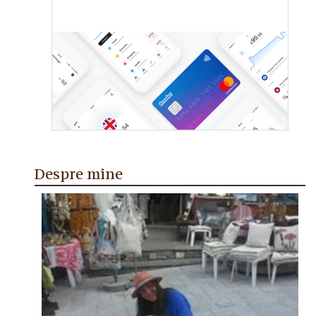
Despre mine