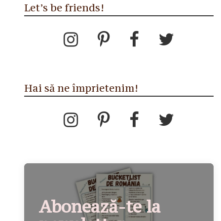
Let’s be friends!
Hai să ne împrietenim!
Abonează-te la