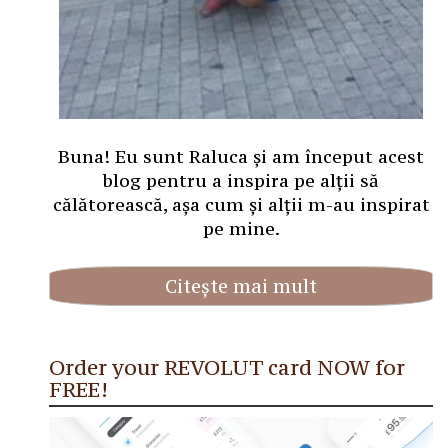
Buna! Eu sunt Raluca și am început acest
blog pentru a inspira pe alții să
călătorească, așa cum și alții m-au inspirat
pe mine.
Citește mai mult
Order your REVOLUT card NOW for
FREE!