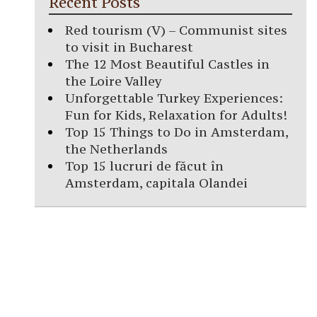
Recent Posts
Red tourism (V) – Communist sites
to visit in Bucharest
The 12 Most Beautiful Castles in
the Loire Valley
Unforgettable Turkey Experiences:
Fun for Kids, Relaxation for Adults!
Top 15 Things to Do in Amsterdam,
the Netherlands
Top 15 lucruri de făcut în
Amsterdam, capitala Olandei