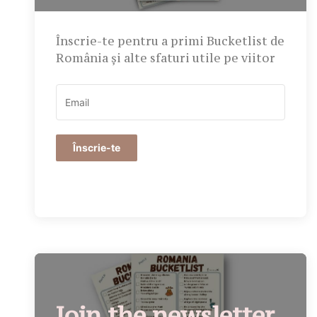
Înscrie-te pentru a primi Bucketlist de
România și alte sfaturi utile pe viitor
Înscrie-te
Join the newsletter