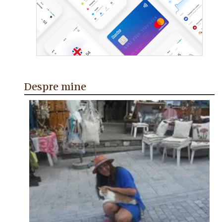
Despre mine