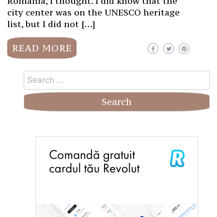
Romania, I thought. I did know that the
city center was on the UNESCO heritage
list, but I did not […]
READ MORE
Search
for: