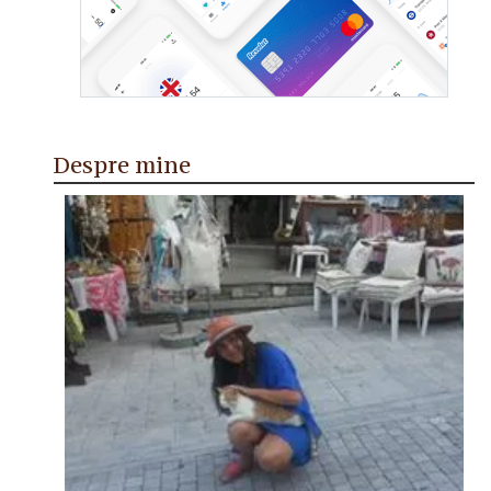
Despre mine