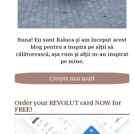
Buna! Eu sunt Raluca și am început acest
blog pentru a inspira pe alții să
călătorească, așa cum și alții m-au inspirat
pe mine.
Citește mai mult
Order your REVOLUT card NOW for
FREE!