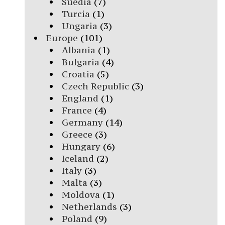
Suedia
(7)
Turcia
(1)
Ungaria
(3)
Europe
(101)
Albania
(1)
Bulgaria
(4)
Croatia
(5)
Czech Republic
(3)
England
(1)
France
(4)
Germany
(14)
Greece
(3)
Hungary
(6)
Iceland
(2)
Italy
(3)
Malta
(3)
Moldova
(1)
Netherlands
(3)
Poland
(9)