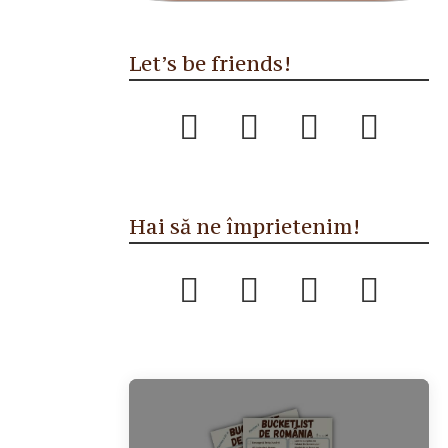
Let’s be friends!
Hai să ne împrietenim!