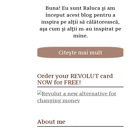
Buna! Eu sunt Raluca și am
început acest blog pentru a
inspira pe alții să călătorească,
așa cum și alții m-au inspirat pe
mine.
Citește mai mult
Order your REVOLUT card
NOW for FREE!
About me