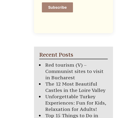
Subscribe
Recent Posts
Red tourism (V) –
Communist sites to visit
in Bucharest
The 12 Most Beautiful
Castles in the Loire Valley
Unforgettable Turkey
Experiences: Fun for Kids,
Relaxation for Adults!
Top 15 Things to Do in