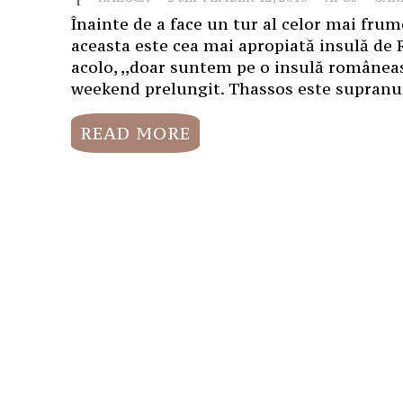
Înainte de a face un tur al celor mai frum
aceasta este cea mai apropiată insulă d
acolo, ,,doar suntem pe o insulă româneasc
weekend prelungit. Thassos este supranumi
READ MORE