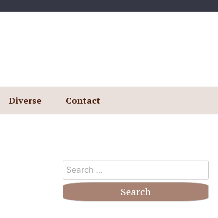
Diverse
Contact
Search
for: