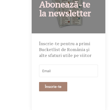
Abonează-te
la newsletter
Înscrie-te pentru a primi
Bucketlist de România și
alte sfaturi utile pe viitor
Înscrie-te