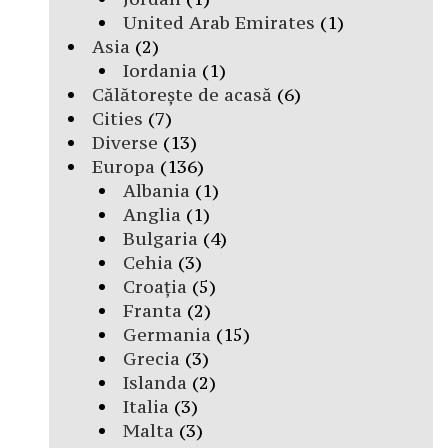
United Arab Emirates
(1)
Asia
(2)
Iordania
(1)
Călătorește de acasă
(6)
Cities
(7)
Diverse
(13)
Europa
(136)
Albania
(1)
Anglia
(1)
Bulgaria
(4)
Cehia
(3)
Croația
(5)
Franta
(2)
Germania
(15)
Grecia
(3)
Islanda
(2)
Italia
(3)
Malta
(3)