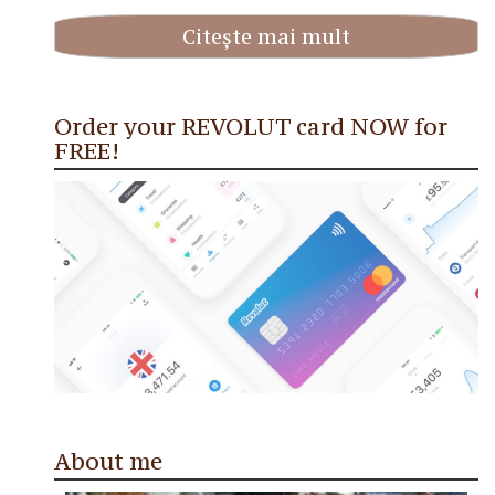
Citește mai mult
Order your REVOLUT card NOW for
FREE!
About me