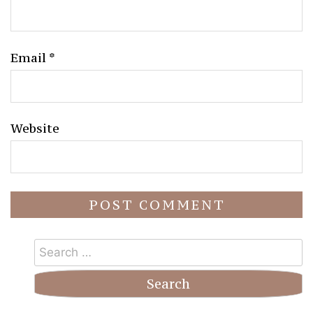
Email
*
Website
Search
for: