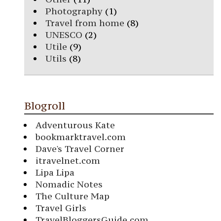
Photography
(1)
Travel from home
(8)
UNESCO
(2)
Utile
(9)
Utils
(8)
Blogroll
Adventurous Kate
bookmarktravel.com
Dave's Travel Corner
itravelnet.com
Lipa Lipa
Nomadic Notes
The Culture Map
Travel Girls
TravelBloggersGuide.com