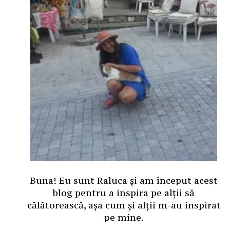
Buna! Eu sunt Raluca și am început acest
blog pentru a inspira pe alții să
călătorească, așa cum și alții m-au inspirat
pe mine.