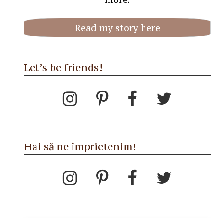
Read my story here
Let’s be friends!
Hai să ne împrietenim!