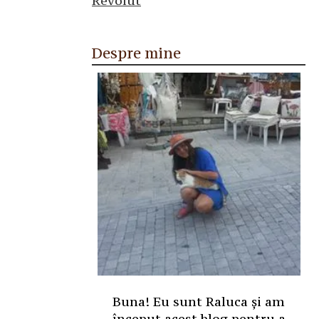
Despre mine
Buna! Eu sunt Raluca și am
început acest blog pentru a