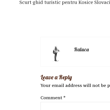
Scurt ghid turistic pentru Kosice Slovac
Raluca
Leave a Reply
Your email address will not be 
Comment
*