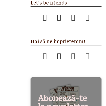
Let’s be friends!
Hai să ne împrietenim!
Abonează-te