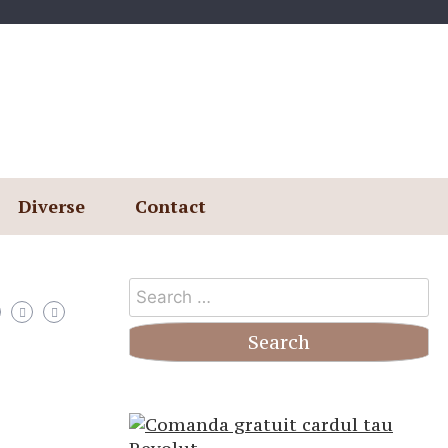
Diverse
Contact
Search
for: