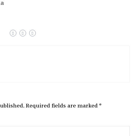
ia
published.
Required fields are marked
*