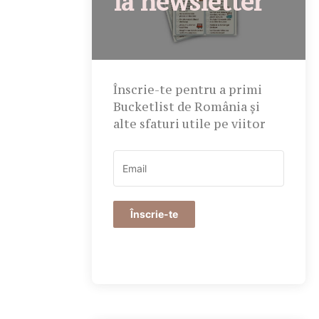
la newsletter
Înscrie-te pentru a primi
Bucketlist de România și
alte sfaturi utile pe viitor
Înscrie-te