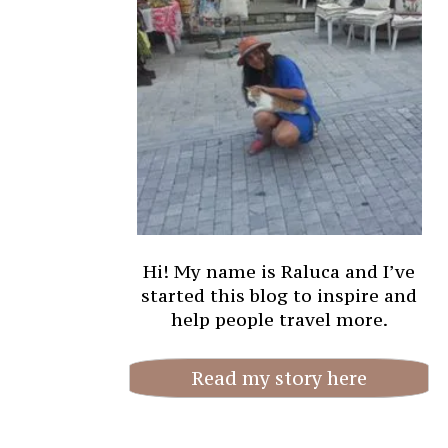
Hi! My name is Raluca and I’ve
started this blog to inspire and
help people travel more.
Read my story here