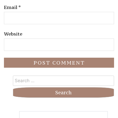
Email
*
Website
Search
for: