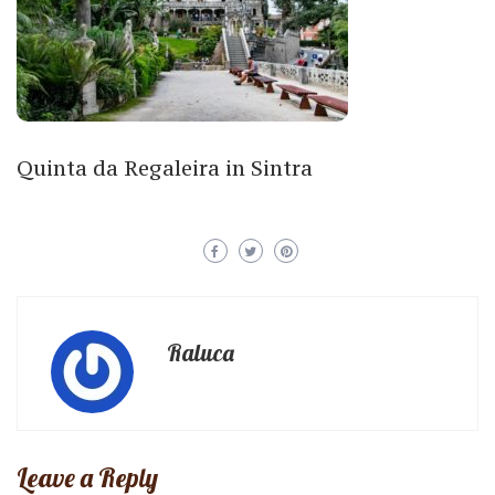
Quinta da Regaleira in Sintra
Raluca
Leave a Reply