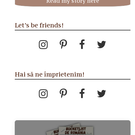
Read my story here
Let’s be friends!
Hai să ne împrietenim!