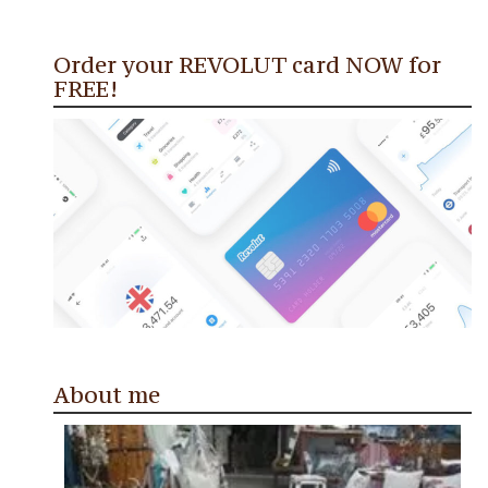
Order your REVOLUT card NOW for
FREE!
About me