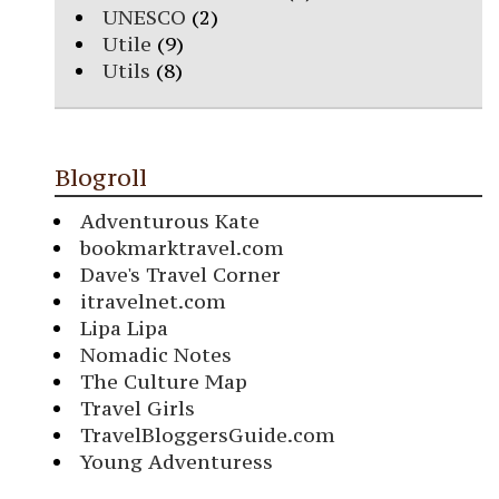
UNESCO
(2)
Utile
(9)
Utils
(8)
Blogroll
Adventurous Kate
bookmarktravel.com
Dave's Travel Corner
itravelnet.com
Lipa Lipa
Nomadic Notes
The Culture Map
Travel Girls
TravelBloggersGuide.com
Young Adventuress