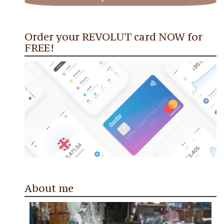
Order your REVOLUT card NOW for
FREE!
About me