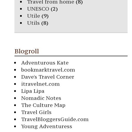
Travel from home
(8)
UNESCO
(2)
Utile
(9)
Utils
(8)
Blogroll
Adventurous Kate
bookmarktravel.com
Dave's Travel Corner
itravelnet.com
Lipa Lipa
Nomadic Notes
The Culture Map
Travel Girls
TravelBloggersGuide.com
Young Adventuress