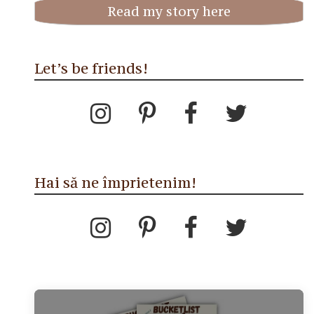
Read my story here
Let’s be friends!
Hai să ne împrietenim!