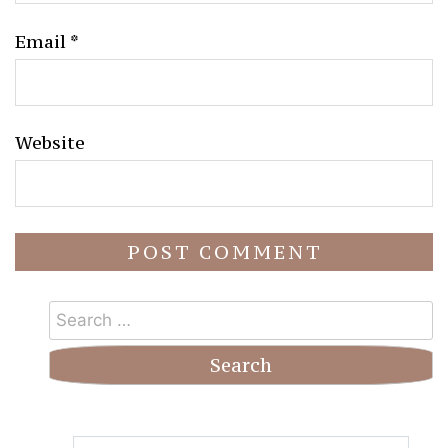
Email
*
Website
Search
for: