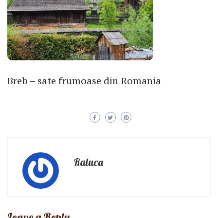
Breb – sate frumoase din Romania
Raluca
Leave a Reply