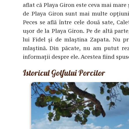
aflat că Playa Giron este ceva mai mare
de Playa Giron sunt mai multe opțiuni
Peces se află între cele două sate, Ca
ușor de la Playa Giron. Pe de altă part
lui Fidel și de mlaștina Zapata. Nu pr
mlaștină. Din păcate, nu am putut rez
informații despre ele. Acestea fiind spu
Istoricul Golfului Porcilor