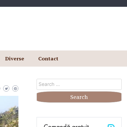
Diverse
Contact
Search
for: