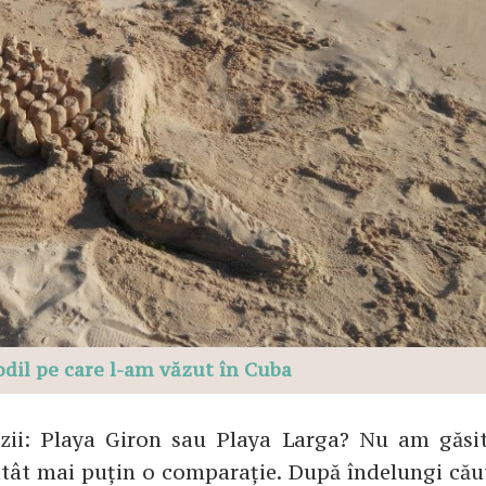
odil pe care l-am văzut în Cuba
izii: Playa Giron sau Playa Larga? Nu am găsi
 atât mai puțin o comparație. După îndelungi cău