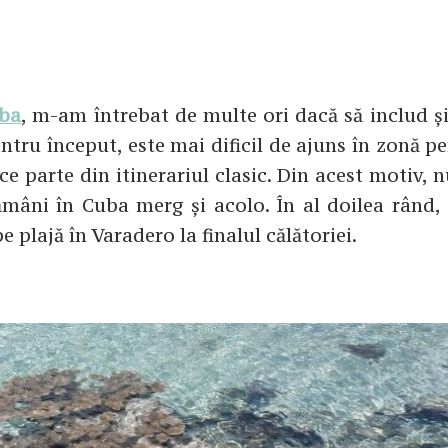
uba
, m-am întrebat de multe ori dacă să includ ș
ntru început, este mai dificil de ajuns în zonă p
e parte din itinerariul clasic. Din acest motiv, 
mâni în Cuba merg și acolo. În al doilea rând,
plajă în Varadero la finalul călătoriei.