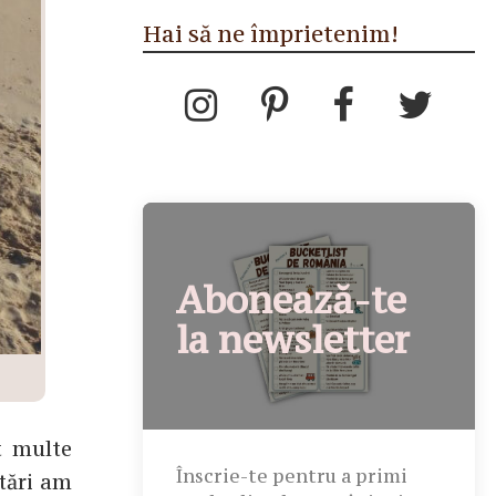
Hai să ne împrietenim!
Abonează-te
la newsletter
t multe
Înscrie-te pentru a primi
tări am