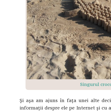
Singurul croc
Și așa am ajuns în fața unei alte dec
informații despre ele pe Internet și cu