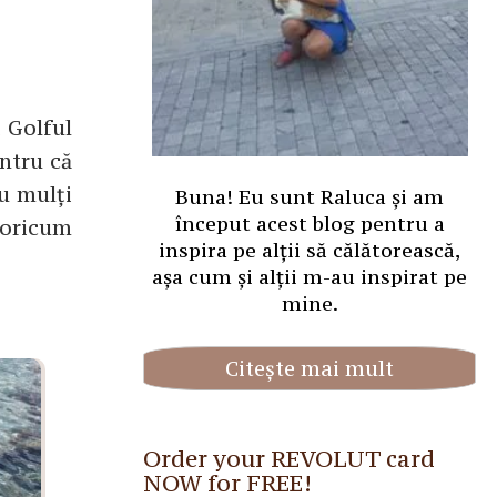
i Golful
entru că
nu mulți
Buna! Eu sunt Raluca și am
început acest blog pentru a
 oricum
inspira pe alții să călătorească,
așa cum și alții m-au inspirat pe
mine.
Citește mai mult
Order your REVOLUT card
NOW for FREE!