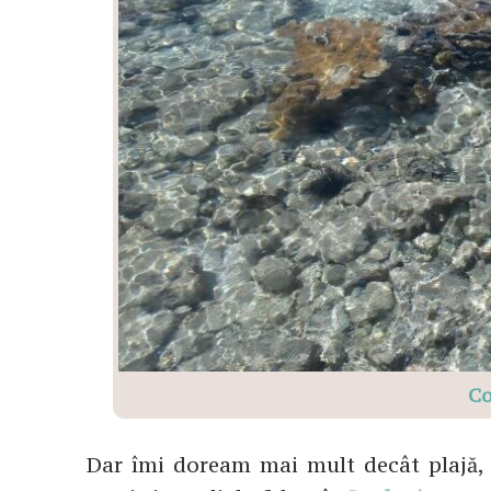
Co
Dar îmi doream mai mult decât plajă, s