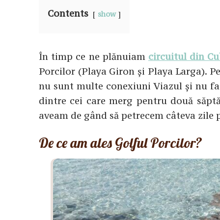
Contents
show
În timp ce ne plănuiam
circuitul din C
Porcilor (Playa Giron și Playa Larga). Pe
nu sunt multe conexiuni Viazul și nu fac
dintre cei care merg pentru două săptă
aveam de gând să petrecem câteva zile pe 
De ce am ales Golful Porcilor?