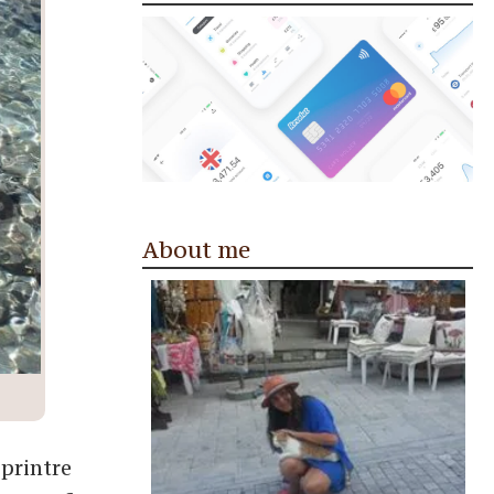
About me
printre