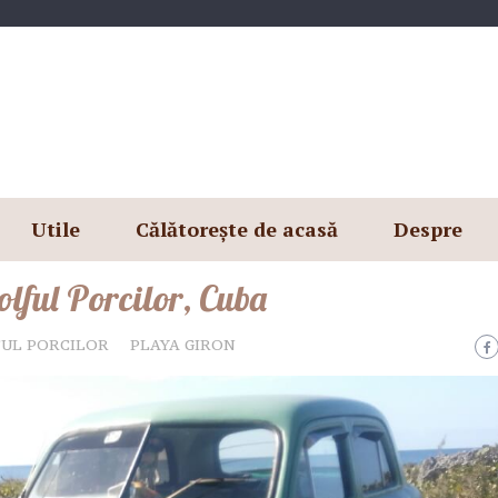
Utile
Călătorește de acasă
Despre
olful Porcilor, Cuba
UL PORCILOR
PLAYA GIRON