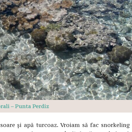
rali – Punta Perdiz
oare și apă turcoaz. Vroiam să fac snorkeling 