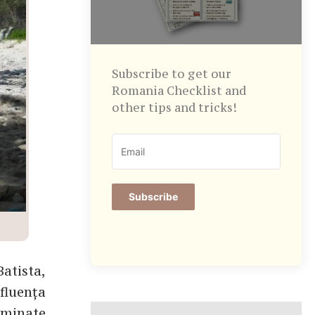
Subscribe to get our
Romania Checklist and
other tips and tricks!
Subscribe
atista,
fluența
iminate