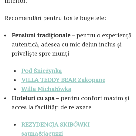
interior.
Recomandări pentru toate bugetele:
Pensiuni tradiționale
– pentru o experiență
autentică, adesea cu mic dejun inclus și
priveliște spre munți
Pod Śnieżynką
VILLA TEDDY BEAR Zakopane
Willa Michałówka
Hoteluri cu spa
– pentru confort maxim și
acces la facilități de relaxare
REZYDENCJA SKIBÓWKI
sauna&jacuzzi