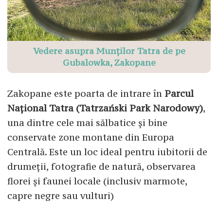
Vedere asupra Munților Tatra de pe
Gubalowka, Zakopane
Zakopane este poarta de intrare în
Parcul
Național Tatra (Tatrzański Park Narodowy)
,
una dintre cele mai sălbatice și bine
conservate zone montane din Europa
Centrală. Este un loc ideal pentru iubitorii de
drumeții, fotografie de natură, observarea
florei și faunei locale (inclusiv marmote,
capre negre sau vulturi)