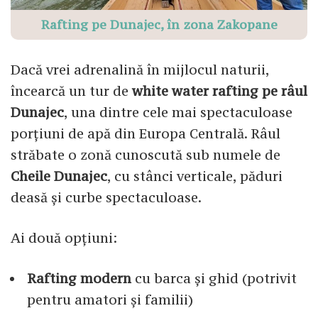
Rafting pe Dunajec, în zona Zakopane
Dacă vrei adrenalină în mijlocul naturii,
încearcă un tur de
white water rafting pe râul
Dunajec
, una dintre cele mai spectaculoase
porțiuni de apă din Europa Centrală. Râul
străbate o zonă cunoscută sub numele de
Cheile Dunajec
, cu stânci verticale, păduri
deasă și curbe spectaculoase.
Ai două opțiuni:
Rafting modern
cu barca și ghid (potrivit
pentru amatori și familii)