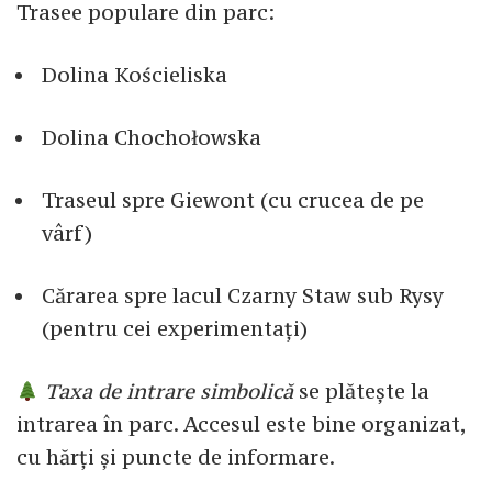
Trasee populare din parc:
Dolina Kościeliska
Dolina Chochołowska
Traseul spre Giewont (cu crucea de pe
vârf)
Cărarea spre lacul Czarny Staw sub Rysy
(pentru cei experimentați)
Taxa de intrare simbolică
se plătește la
intrarea în parc. Accesul este bine organizat,
cu hărți și puncte de informare.