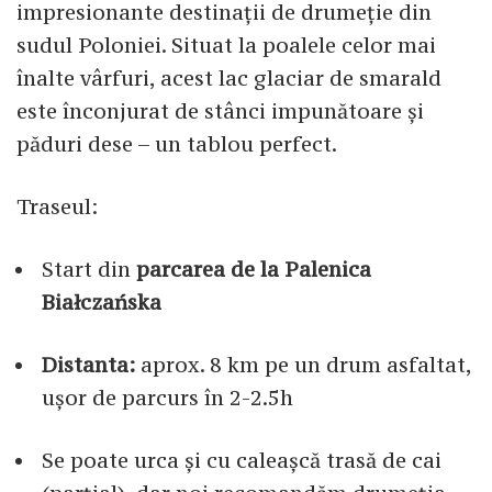
impresionante destinații de drumeție din
sudul Poloniei. Situat la poalele celor mai
înalte vârfuri, acest lac glaciar de smarald
este înconjurat de stânci impunătoare și
păduri dese – un tablou perfect.
Traseul:
Start din
parcarea de la Palenica
Białczańska
Distanta:
aprox. 8 km pe un drum asfaltat,
ușor de parcurs în 2-2.5h
Se poate urca și cu caleașcă trasă de cai