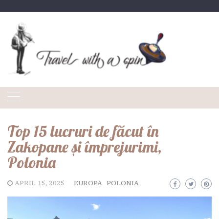
Skip
to
content
Top 15 lucruri de făcut în
Zakopane și împrejurimi,
Polonia
APRIL 15, 2025
EUROPA
POLONIA