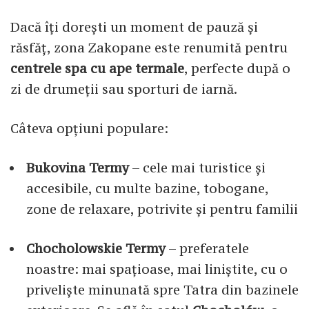
Dacă îți dorești un moment de pauză și
răsfăț, zona Zakopane este renumită pentru
centrele spa cu ape termale
, perfecte după o
zi de drumeții sau sporturi de iarnă.
Câteva opțiuni populare:
Bukovina Termy
– cele mai turistice și
accesibile, cu multe bazine, tobogane,
zone de relaxare, potrivite și pentru familii
Chocholowskie Termy
– preferatele
noastre: mai spațioase, mai liniștite, cu o
priveliște minunată spre Tatra din bazinele