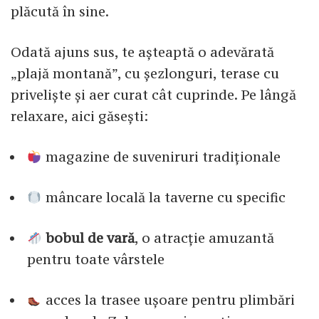
plăcută în sine.
Odată ajuns sus, te așteaptă o adevărată
„plajă montană”, cu șezlonguri, terase cu
priveliște și aer curat cât cuprinde. Pe lângă
relaxare, aici găsești:
magazine de suveniruri tradiționale
mâncare locală la taverne cu specific
bobul de vară
, o atracție amuzantă
pentru toate vârstele
acces la trasee ușoare pentru plimbări