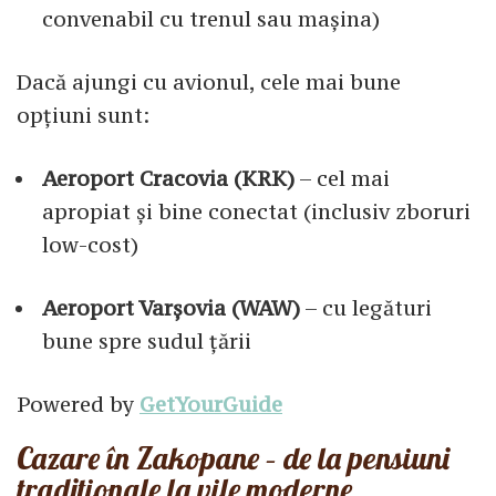
convenabil cu trenul sau mașina)
Dacă ajungi cu avionul, cele mai bune
opțiuni sunt:
Aeroport Cracovia (KRK)
– cel mai
apropiat și bine conectat (inclusiv zboruri
low-cost)
Aeroport Varșovia (WAW)
– cu legături
bune spre sudul țării
Powered by
GetYourGuide
Cazare în Zakopane – de la pensiuni
tradiționale la vile moderne