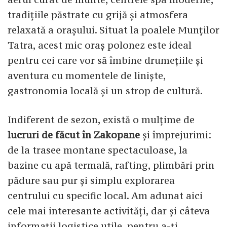
tradițiile păstrate cu grijă și atmosfera
relaxată a orașului. Situat la poalele Munților
Tatra, acest mic oraș polonez este ideal
pentru cei care vor să îmbine drumețiile și
aventura cu momentele de liniște,
gastronomia locală și un strop de cultură.
Indiferent de sezon, există o mulțime de
lucruri de făcut în Zakopane
și împrejurimi:
de la trasee montane spectaculoase, la
bazine cu apă termală, rafting, plimbări prin
pădure sau pur și simplu explorarea
centrului cu specific local. Am adunat aici
cele mai interesante activități, dar și câteva
informații logistice utile, pentru a-ți