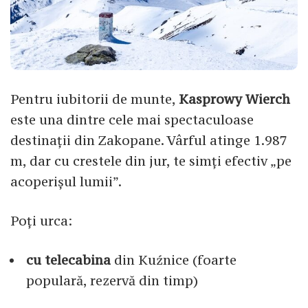
Pentru iubitorii de munte,
Kasprowy Wierch
este una dintre cele mai spectaculoase
destinații din Zakopane. Vârful atinge 1.987
m, dar cu crestele din jur, te simți efectiv „pe
acoperișul lumii”.
Poți urca:
cu telecabina
din Kuźnice (foarte
populară, rezervă din timp)