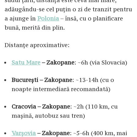
adăugându-se cel puțin o zi de tranzit pentru
a ajunge în
Polonia
– însă, cu o planificare
bună, merită din plin.
Distanțe aproximative:
Satu Mare
– Zakopane
: ~6h (via Slovacia)
București – Zakopane
: ~13-14h (cu o
noapte intermediară recomandată)
Cracovia – Zakopane
: ~2h (110 km, cu
mașină, autobuz sau tren)
Varșovia
– Zakopane
: ~5-6h (400 km, mai