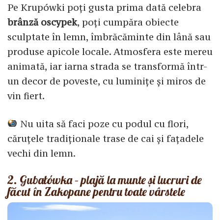
Pe Krupówki poți gusta prima dată celebra
brânză oscypek
, poți cumpăra obiecte
sculptate în lemn, îmbrăcăminte din lână sau
produse apicole locale. Atmosfera este mereu
animată, iar iarna strada se transformă într-
un decor de poveste, cu luminițe și miros de
vin fiert.
Nu uita să faci poze cu podul cu flori,
căruțele tradiționale trase de cai și fațadele
vechi din lemn.
2. Gubałówka – plajă la munte și lucruri de
făcut în Zakopane pentru toate vârstele