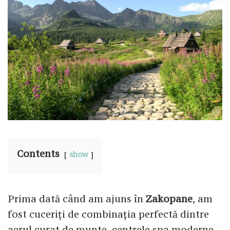
Contents
show
Prima dată când am ajuns în
Zakopane
, am
fost cuceriți de combinația perfectă dintre
aerul curat de munte, centrele spa moderne,