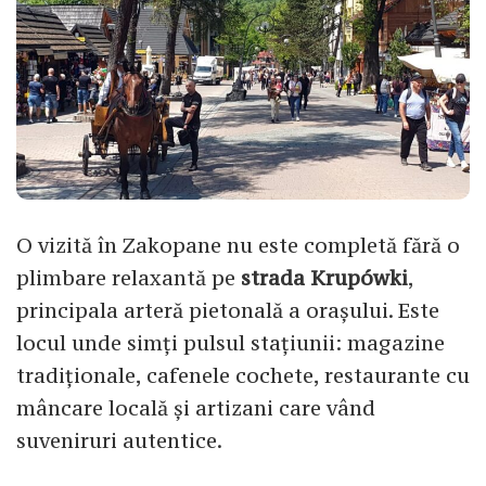
O vizită în Zakopane nu este completă fără o
plimbare relaxantă pe
strada Krupówki
,
principala arteră pietonală a orașului. Este
locul unde simți pulsul stațiunii: magazine
tradiționale, cafenele cochete, restaurante cu
mâncare locală și artizani care vând
suveniruri autentice.