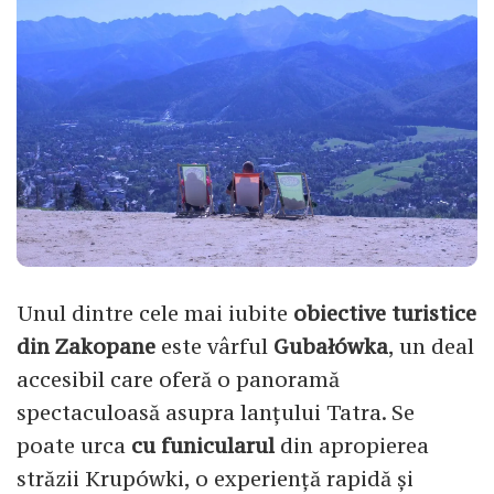
Unul dintre cele mai iubite
obiective turistice
din Zakopane
este vârful
Gubałówka
, un deal
accesibil care oferă o panoramă
spectaculoasă asupra lanțului Tatra. Se
poate urca
cu funicularul
din apropierea
străzii Krupówki, o experiență rapidă și