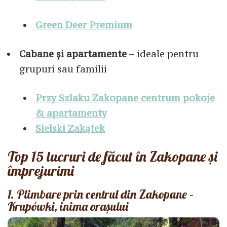
Green Deer Premium
Cabane și apartamente
– ideale pentru
grupuri sau familii
Przy Szlaku Zakopane centrum pokoje
& apartamenty
Sielski Zakątek
Top 15 lucruri de făcut în Zakopane și
împrejurimi
1. Plimbare prin centrul din Zakopane –
Krupówki, inima orașului