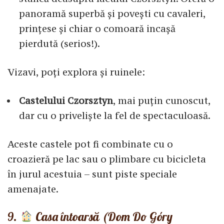
panoramă superbă și povești cu cavaleri,
prințese și chiar o comoară incașă
pierdută (serios!).
Vizavi, poți explora și ruinele:
Castelului Czorsztyn
, mai puțin cunoscut,
dar cu o priveliște la fel de spectaculoasă.
Aceste castele pot fi combinate cu o
croazieră pe lac sau o plimbare cu bicicleta
în jurul acestuia – sunt piste speciale
amenajate.
9.
Casa întoarsă (Dom Do Góry