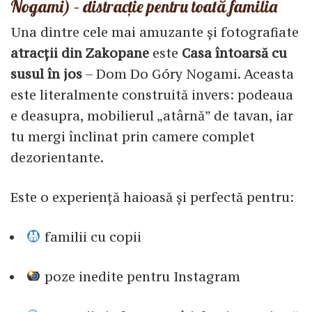
Nogami) – distracție pentru toată familia
Una dintre cele mai amuzante și fotografiate
atracții din Zakopane
este
Casa întoarsă cu
susul în jos
– Dom Do Góry Nogami. Aceasta
este literalmente construită invers: podeaua
e deasupra, mobilierul „atârnă” de tavan, iar
tu mergi înclinat prin camere complet
dezorientante.
Este o experiență haioasă și perfectă pentru:
familii cu copii
poze inedite pentru Instagram