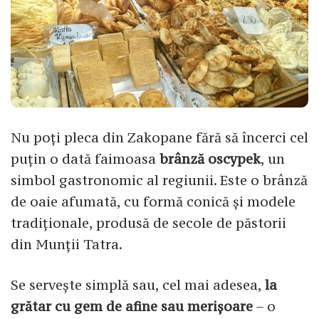
Nu poți pleca din Zakopane fără să încerci cel
puțin o dată faimoasa
brânză oscypek
, un
simbol gastronomic al regiunii. Este o brânză
de oaie afumată, cu formă conică și modele
tradiționale, produsă de secole de păstorii
din Munții Tatra.
Se servește simplă sau, cel mai adesea,
la
grătar cu gem de afine sau merișoare
– o