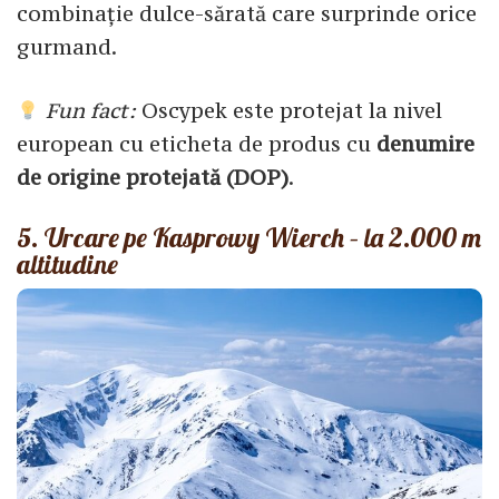
combinație dulce-sărată care surprinde orice
gurmand.
Fun fact:
Oscypek este protejat la nivel
european cu eticheta de produs cu
denumire
de origine protejată (DOP)
.
5. Urcare pe Kasprowy Wierch – la 2.000 m
altitudine