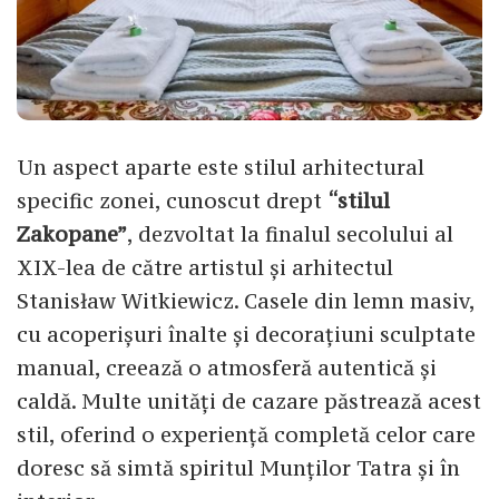
Un aspect aparte este stilul arhitectural
specific zonei, cunoscut drept
“stilul
Zakopane”
, dezvoltat la finalul secolului al
XIX-lea de către artistul și arhitectul
Stanisław Witkiewicz. Casele din lemn masiv,
cu acoperișuri înalte și decorațiuni sculptate
manual, creează o atmosferă autentică și
caldă. Multe unități de cazare păstrează acest
stil, oferind o experiență completă celor care
doresc să simtă spiritul Munților Tatra și în