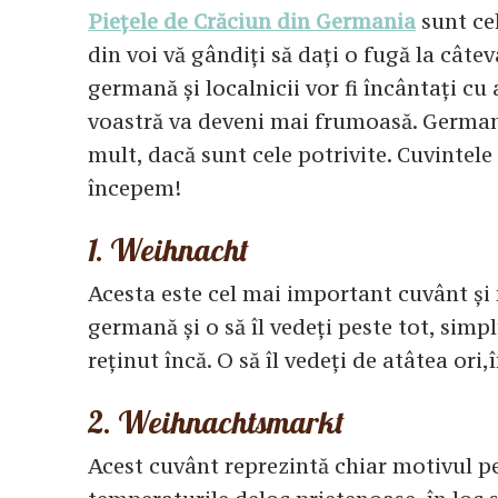
Piețele de Crăciun din Germania
sunt ce
din voi vă gândiți să dați o fugă la câte
germană și localnicii vor fi încântați cu 
voastră va deveni mai frumoasă. Germana
mult, dacă sunt cele potrivite. Cuvintele
începem!
1. Weihnacht
Acesta este cel mai important cuvânt și
germană și o să îl vedeți peste tot, simpl
reținut încă. O să îl vedeți de atâtea ori,
2. Weihnachtsmarkt
Acest cuvânt reprezintă chiar motivul pe