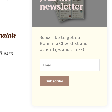
newsletter
nainte
Subscribe to get our
Romania Checklist and
other tips and tricks!
ll earn
Subscribe