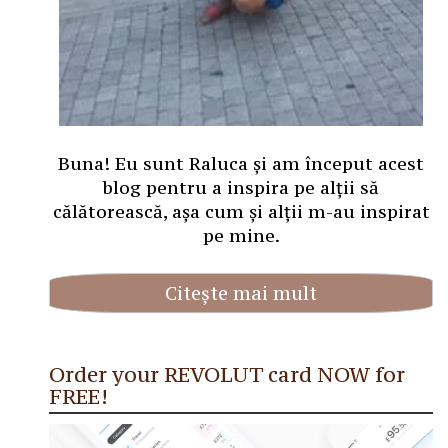
Buna! Eu sunt Raluca și am început acest
blog pentru a inspira pe alții să
călătorească, așa cum și alții m-au inspirat
pe mine.
Citește mai mult
Order your REVOLUT card NOW for
FREE!