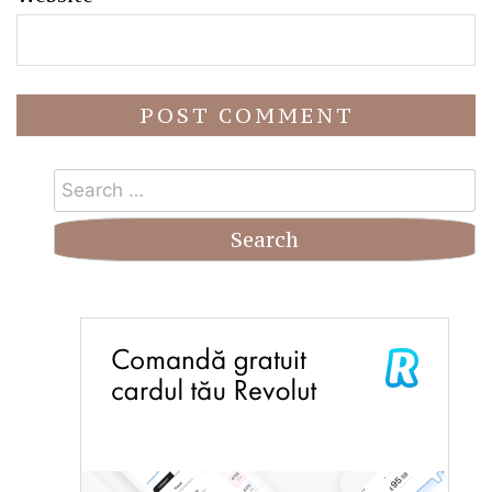
Search
for: