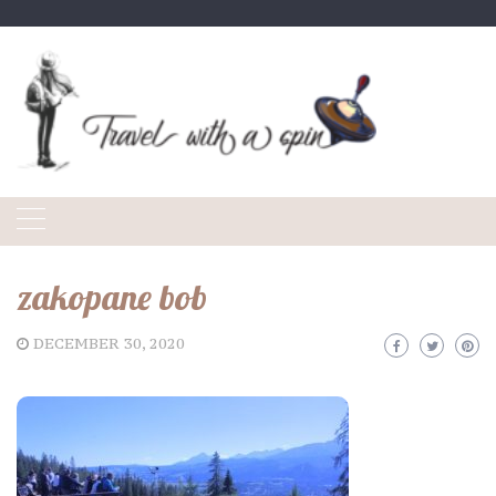
Skip
to
content
zakopane bob
DECEMBER 30, 2020