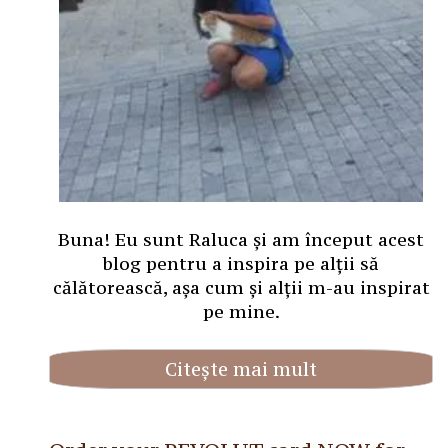
Buna! Eu sunt Raluca și am început acest
blog pentru a inspira pe alții să
călătorească, așa cum și alții m-au inspirat
pe mine.
Citește mai mult