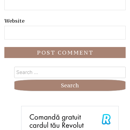
Website
Search
for: