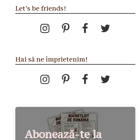
Let’s be friends!
Hai să ne împrietenim!
Abonează-te la