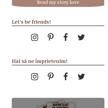
Read my story here
Let’s be friends!
Hai să ne împrietenim!