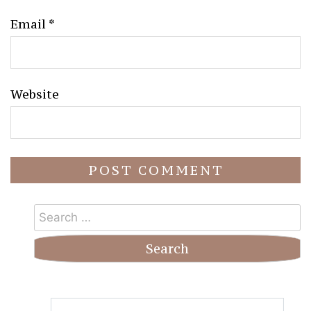
Email
*
Website
Search
for: