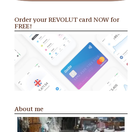
Order your REVOLUT card NOW for
FREE!
About me