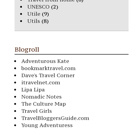
UNESCO
(2)
Utile
(9)
Utils
(8)
Blogroll
Adventurous Kate
bookmarktravel.com
Dave's Travel Corner
itravelnet.com
Lipa Lipa
Nomadic Notes
The Culture Map
Travel Girls
TravelBloggersGuide.com
Young Adventuress