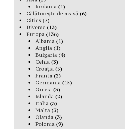
Iordania
(1)
Călătorește de acasă
(6)
Cities
(7)
Diverse
(13)
Europa
(136)
Albania
(1)
Anglia
(1)
Bulgaria
(4)
Cehia
(3)
Croația
(5)
Franta
(2)
Germania
(15)
Grecia
(3)
Islanda
(2)
Italia
(3)
Malta
(3)
Olanda
(3)
Polonia
(9)