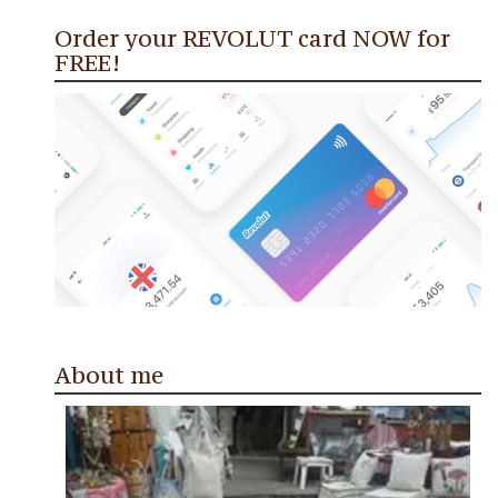
Order your REVOLUT card NOW for
FREE!
About me