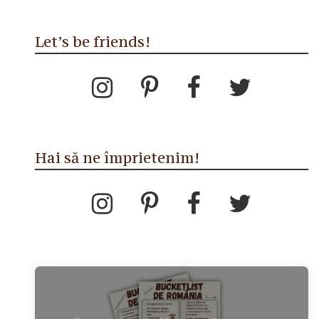
Let’s be friends!
Hai să ne împrietenim!