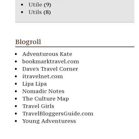
Utile
(9)
Utils
(8)
Blogroll
Adventurous Kate
bookmarktravel.com
Dave's Travel Corner
itravelnet.com
Lipa Lipa
Nomadic Notes
The Culture Map
Travel Girls
TravelBloggersGuide.com
Young Adventuress