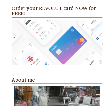
Order your REVOLUT card NOW for
FREE!
About me