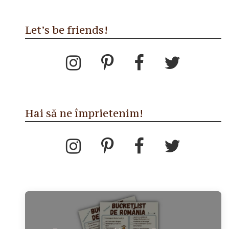
Let’s be friends!
Hai să ne împrietenim!