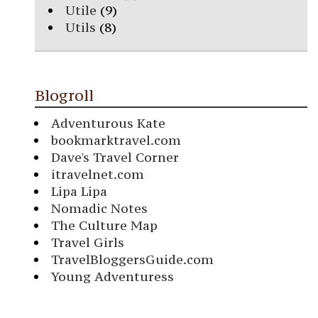
Utile
(9)
Utils
(8)
Blogroll
Adventurous Kate
bookmarktravel.com
Dave's Travel Corner
itravelnet.com
Lipa Lipa
Nomadic Notes
The Culture Map
Travel Girls
TravelBloggersGuide.com
Young Adventuress