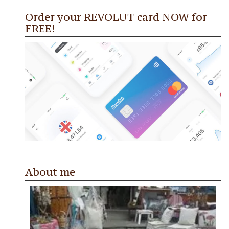
Order your REVOLUT card NOW for
FREE!
About me