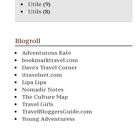
Utile
(9)
Utils
(8)
Blogroll
Adventurous Kate
bookmarktravel.com
Dave's Travel Corner
itravelnet.com
Lipa Lipa
Nomadic Notes
The Culture Map
Travel Girls
TravelBloggersGuide.com
Young Adventuress