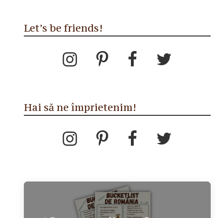
Let’s be friends!
Hai să ne împrietenim!