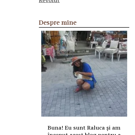
Despre mine
Buna! Eu sunt Raluca și am
început acest blog pentru a