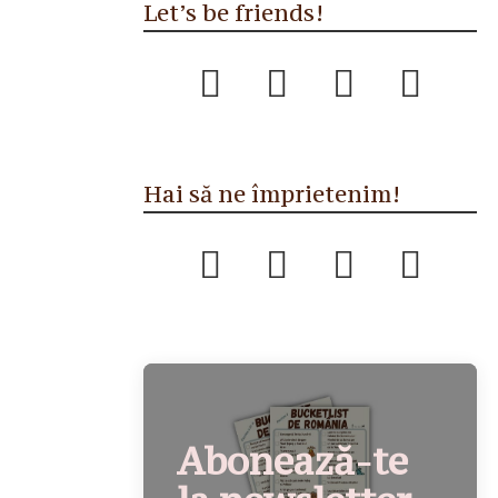
Let’s be friends!
Hai să ne împrietenim!
Abonează-te