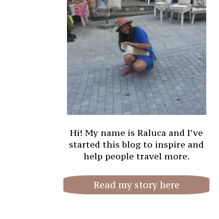
Hi! My name is Raluca and I’ve
started this blog to inspire and
help people travel more.
Read my story here