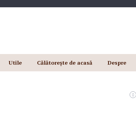
Utile
Călătorește de acasă
Despre