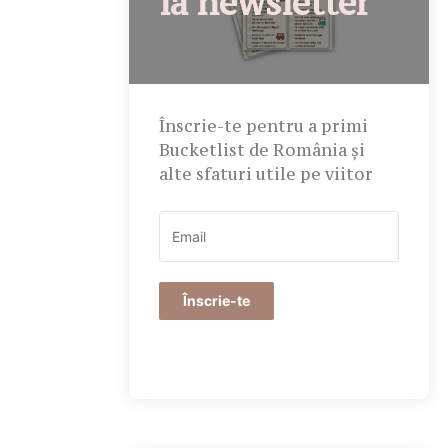
la newsletter
Înscrie-te pentru a primi
Bucketlist de România și
alte sfaturi utile pe viitor
Înscrie-te