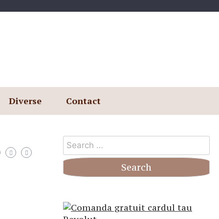
Diverse
Contact
Search
for: