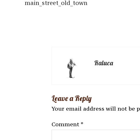
main_street_old_town
Raluca
Leave a Reply
Your email address will not be 
Comment
*