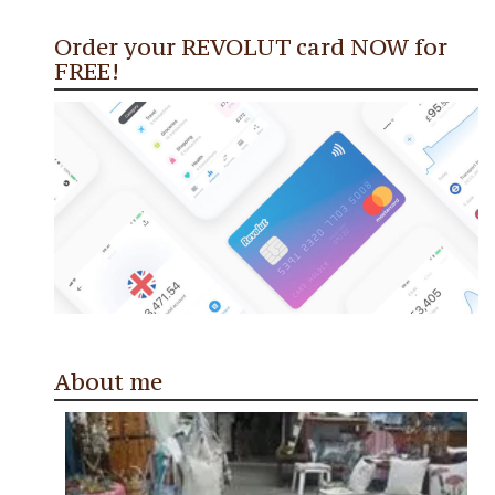
Order your REVOLUT card NOW for
FREE!
About me