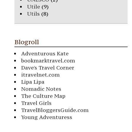
Utile
(9)
Utils
(8)
Blogroll
Adventurous Kate
bookmarktravel.com
Dave's Travel Corner
itravelnet.com
Lipa Lipa
Nomadic Notes
The Culture Map
Travel Girls
TravelBloggersGuide.com
Young Adventuress