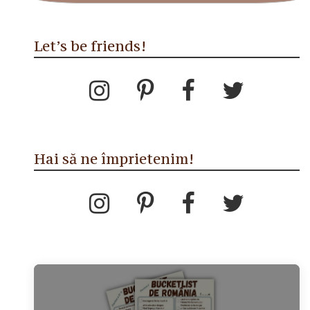
Let’s be friends!
Hai să ne împrietenim!