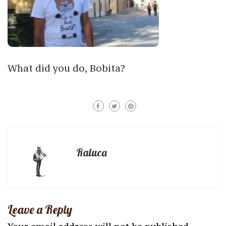
What did you do, Bobita?
Raluca
Leave a Reply