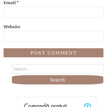
Email
*
Website
Search
for: