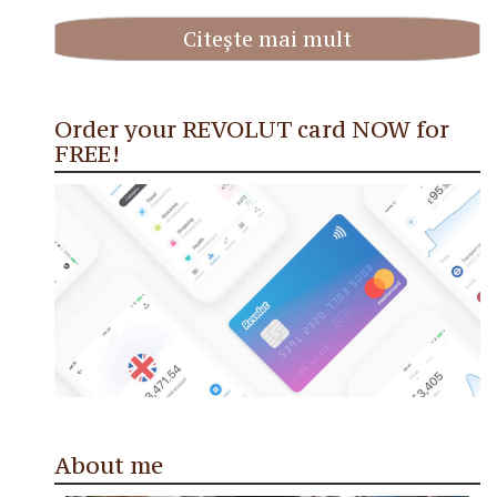
Citește mai mult
Order your REVOLUT card NOW for
FREE!
About me