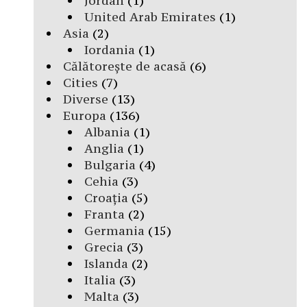
Jordan
(1)
United Arab Emirates
(1)
Asia
(2)
Iordania
(1)
Călătorește de acasă
(6)
Cities
(7)
Diverse
(13)
Europa
(136)
Albania
(1)
Anglia
(1)
Bulgaria
(4)
Cehia
(3)
Croația
(5)
Franta
(2)
Germania
(15)
Grecia
(3)
Islanda
(2)
Italia
(3)
Malta
(3)