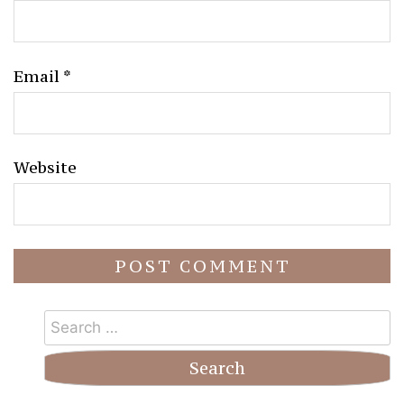
Email
*
Website
Search
for: