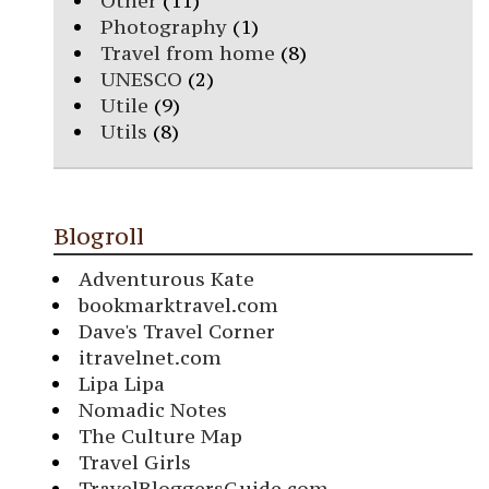
Other
(11)
Photography
(1)
Travel from home
(8)
UNESCO
(2)
Utile
(9)
Utils
(8)
Blogroll
Adventurous Kate
bookmarktravel.com
Dave's Travel Corner
itravelnet.com
Lipa Lipa
Nomadic Notes
The Culture Map
Travel Girls
TravelBloggersGuide.com