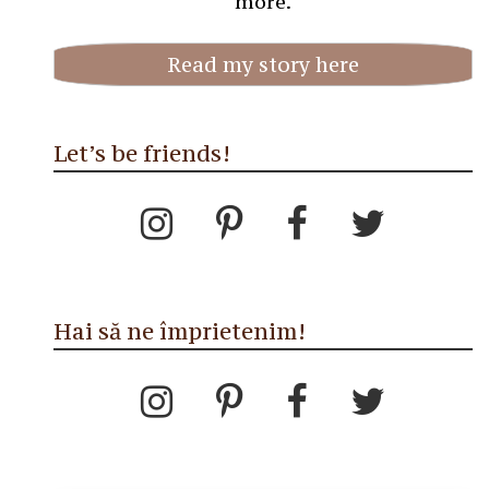
more.
Read my story here
Let’s be friends!
Hai să ne împrietenim!