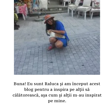
Buna! Eu sunt Raluca și am început acest
blog pentru a inspira pe alții să
călătorească, așa cum și alții m-au inspirat
pe mine.