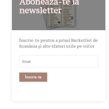
Abonează-te la
newsletter
Înscrie-te pentru a primi Bucketlist de
România și alte sfaturi utile pe viitor
Înscrie-te