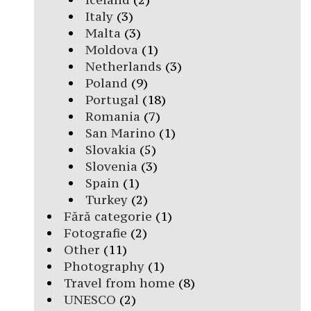
Italy
(3)
Malta
(3)
Moldova
(1)
Netherlands
(3)
Poland
(9)
Portugal
(18)
Romania
(7)
San Marino
(1)
Slovakia
(5)
Slovenia
(3)
Spain
(1)
Turkey
(2)
Fără categorie
(1)
Fotografie
(2)
Other
(11)
Photography
(1)
Travel from home
(8)
UNESCO
(2)