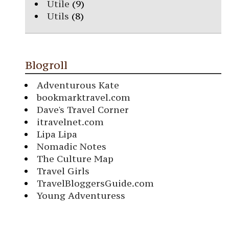
Utile
(9)
Utils
(8)
Blogroll
Adventurous Kate
bookmarktravel.com
Dave's Travel Corner
itravelnet.com
Lipa Lipa
Nomadic Notes
The Culture Map
Travel Girls
TravelBloggersGuide.com
Young Adventuress