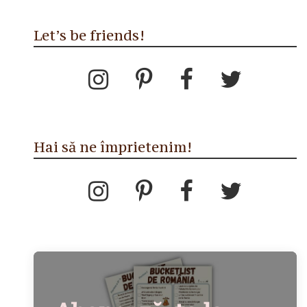
Let’s be friends!
Hai să ne împrietenim!