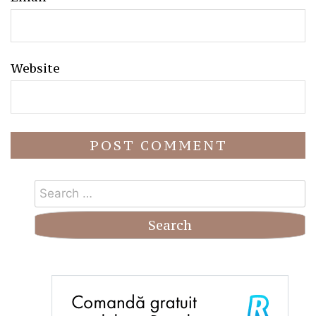
Website
Search
for: