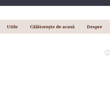
Utile
Călătorește de acasă
Despre