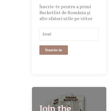
Înscrie-te pentru a primi
Bucketlist de România și
alte sfaturi utile pe viitor
Înscrie-te
Join the