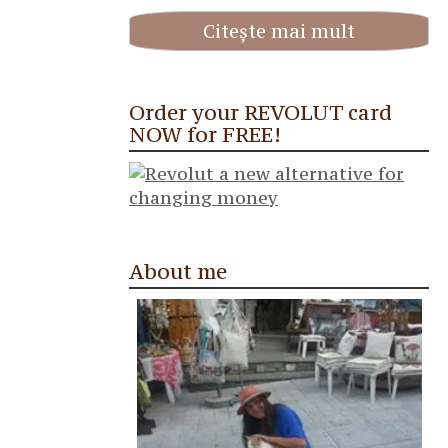
Citește mai mult
Order your REVOLUT card
NOW for FREE!
About me