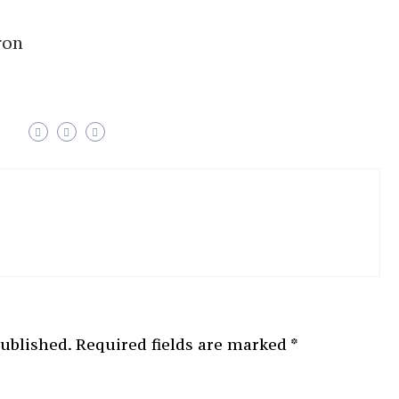
ron
published.
Required fields are marked
*