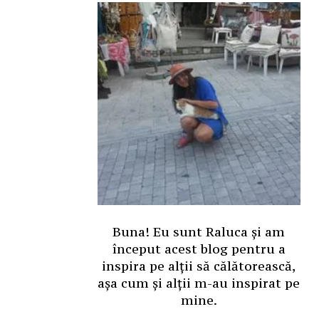
Buna! Eu sunt Raluca și am
început acest blog pentru a
inspira pe alții să călătorească,
așa cum și alții m-au inspirat pe
mine.