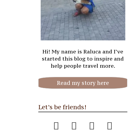
Hi! My name is Raluca and I’ve
started this blog to inspire and
help people travel more.
Read my story here
Let’s be friends!