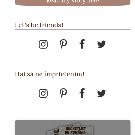
Read my story here
Let’s be friends!
Hai să ne împrietenim!