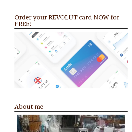
Order your REVOLUT card NOW for
FREE!
About me