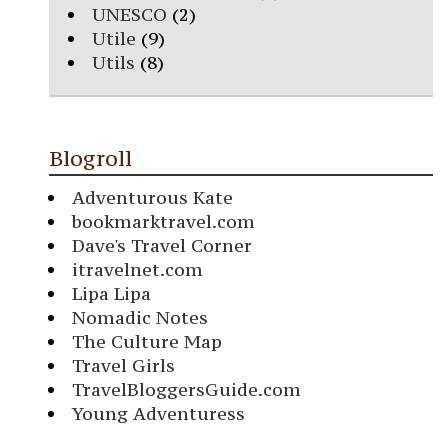
UNESCO
(2)
Utile
(9)
Utils
(8)
Blogroll
Adventurous Kate
bookmarktravel.com
Dave's Travel Corner
itravelnet.com
Lipa Lipa
Nomadic Notes
The Culture Map
Travel Girls
TravelBloggersGuide.com
Young Adventuress