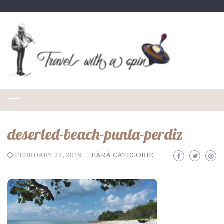
Skip
to
content
deserted-beach-punta-perdiz
FEBRUARY 22, 2019
FĂRĂ CATEGORIE