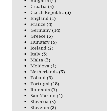
Bulgaria
(4)
Croatia
(5)
Czech Republic
(3)
England
(1)
France
(4)
Germany
(14)
Greece
(3)
Hungary
(6)
Iceland
(2)
Italy
(3)
Malta
(3)
Moldova
(1)
Netherlands
(3)
Poland
(9)
Portugal
(18)
Romania
(7)
San Marino
(1)
Slovakia
(5)
Slovenia
(3)