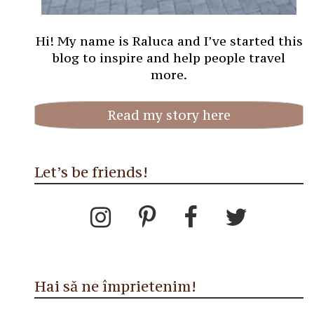
Hi! My name is Raluca and I’ve started this
blog to inspire and help people travel
more.
Read my story here
Let’s be friends!
Hai să ne împrietenim!