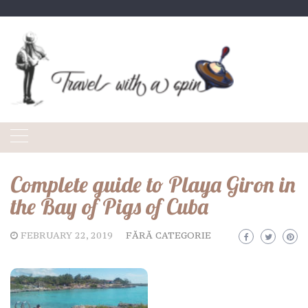
Skip
to
content
Complete guide to Playa Giron in
the Bay of Pigs of Cuba
FEBRUARY 22, 2019
FĂRĂ CATEGORIE