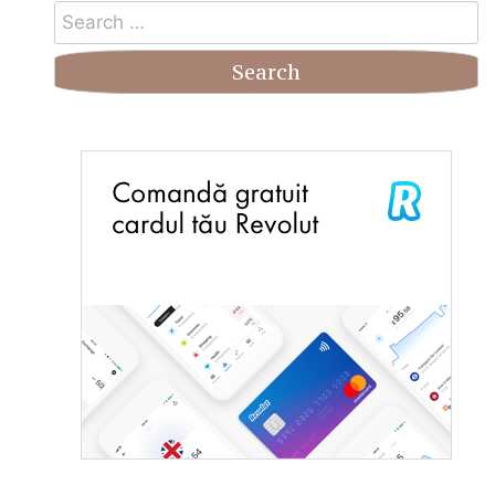
Search
for: