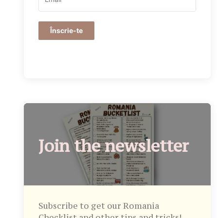
Înscrie-te
Join the newsletter
Subscribe to get our Romania
Checklist and other tips and tricks!