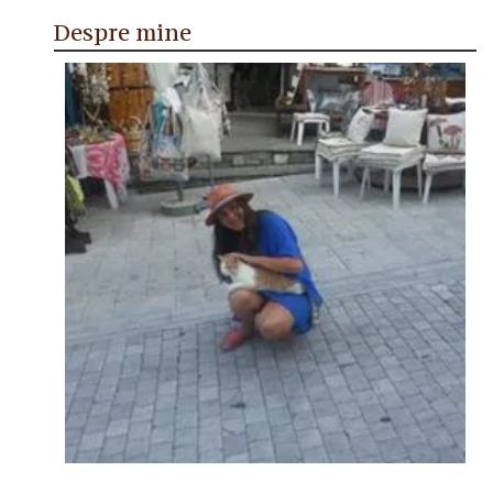
Despre mine