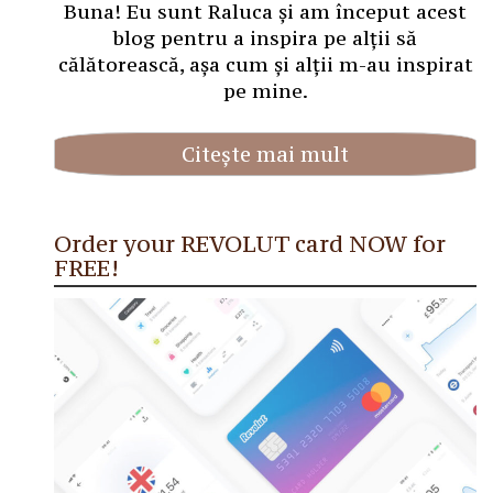
Buna! Eu sunt Raluca și am început acest
blog pentru a inspira pe alții să
călătorească, așa cum și alții m-au inspirat
pe mine.
Citește mai mult
Order your REVOLUT card NOW for
FREE!