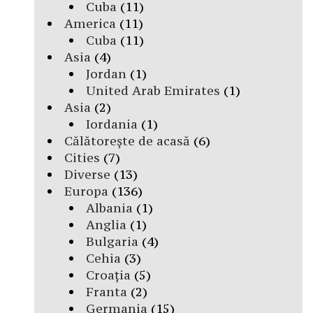
Cuba
(11)
America
(11)
Cuba
(11)
Asia
(4)
Jordan
(1)
United Arab Emirates
(1)
Asia
(2)
Iordania
(1)
Călătorește de acasă
(6)
Cities
(7)
Diverse
(13)
Europa
(136)
Albania
(1)
Anglia
(1)
Bulgaria
(4)
Cehia
(3)
Croația
(5)
Franta
(2)
Germania
(15)