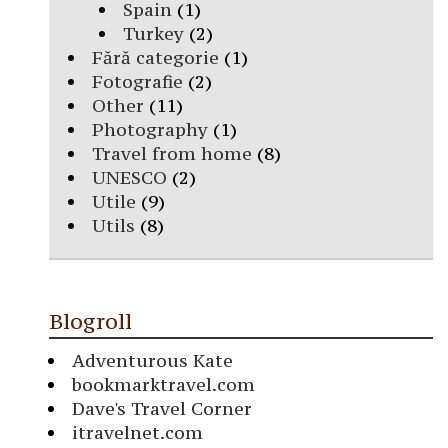
Spain
(1)
Turkey
(2)
Fără categorie
(1)
Fotografie
(2)
Other
(11)
Photography
(1)
Travel from home
(8)
UNESCO
(2)
Utile
(9)
Utils
(8)
Blogroll
Adventurous Kate
bookmarktravel.com
Dave's Travel Corner
itravelnet.com