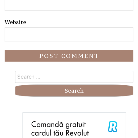
Website
Search
for: