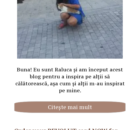
Buna! Eu sunt Raluca și am început acest
blog pentru a inspira pe alții să
călătorească, așa cum și alții m-au inspirat
pe mine.
Citește mai mult