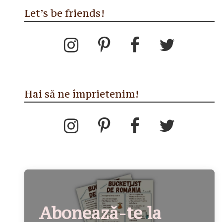
Let’s be friends!
Hai să ne împrietenim!
Abonează-te la